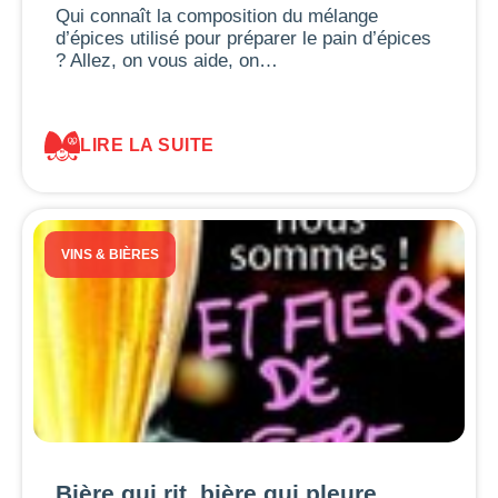
Qui connaît la composition du mélange
d’épices utilisé pour préparer le pain d’épices
? Allez, on vous aide, on…
LIRE LA SUITE
VINS & BIÈRES
Bière qui rit, bière qui pleure