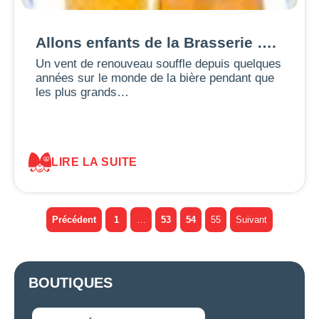
Allons enfants de la Brasserie ….
Un vent de renouveau souffle depuis quelques
années sur le monde de la bière pendant que
les plus grands…
LIRE LA SUITE
Précédent
1
…
53
54
55
Suivant
BOUTIQUES