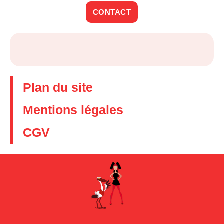
CONTACT
Plan du site
Mentions légales
CGV