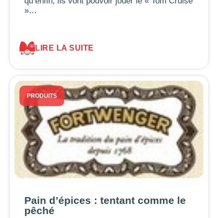
qu’enfin, ils vont pouvoir jouer le « Tom Cruise
»…
LIRE LA SUITE
PRODUITS
Pain d’épices : tentant comme le
pêché