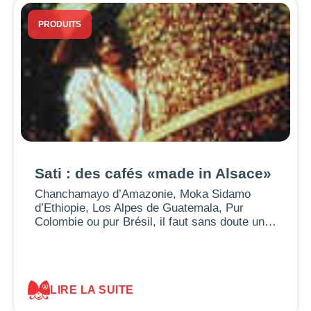
PRODUITS
Sati : des cafés «made in Alsace»
Chanchamayo d’Amazonie, Moka Sidamo
d’Ethiopie, Los Alpes de Guatemala, Pur
Colombie ou pur Brésil, il faut sans doute un…
LIRE LA SUITE