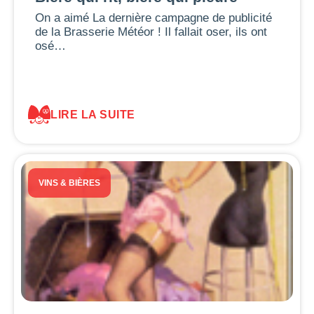
On a aimé La dernière campagne de publicité
de la Brasserie Météor ! Il fallait oser, ils ont
osé…
LIRE LA SUITE
VINS & BIÈRES