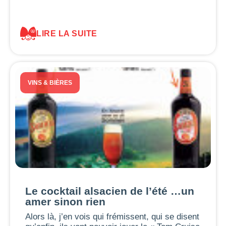
LIRE LA SUITE
VINS & BIÈRES
Le cocktail alsacien de l’été …un
amer sinon rien
Alors là, j’en vois qui frémissent, qui se disent