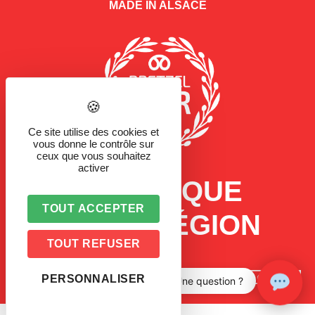
MADE IN ALSACE
Ce site utilise des cookies et
vous donne le contrôle sur
ceux que vous souhaitez
activer
LA MARQUE
TOUT ACCEPTER
D'UNE RÉGION
TOUT REFUSER
PERSONNALISER
Une question ?