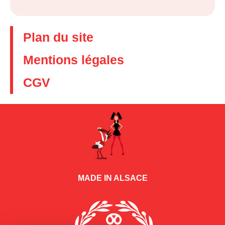
Plan du site
Mentions légales
CGV
MADE IN ALSACE