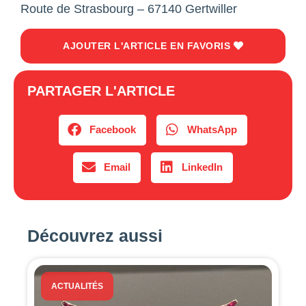
Route de Strasbourg – 67140 Gertwiller
AJOUTER L'ARTICLE EN FAVORIS
PARTAGER L'ARTICLE
Facebook
WhatsApp
Email
LinkedIn
Découvrez aussi
ACTUALITÉS