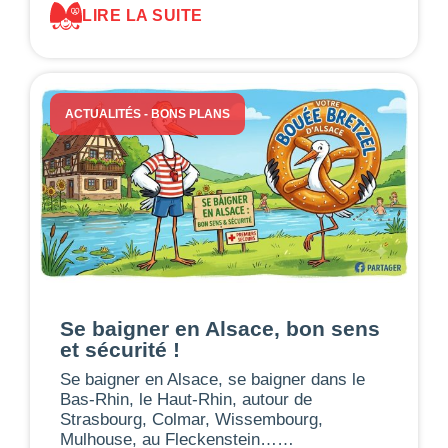
LIRE LA SUITE
ACTUALITÉS
-
BONS PLANS
Se baigner en Alsace, bon sens
et sécurité !
Se baigner en Alsace, se baigner dans le
Bas-Rhin, le Haut-Rhin, autour de
Strasbourg, Colmar, Wissembourg,
Mulhouse, au Fleckenstein……