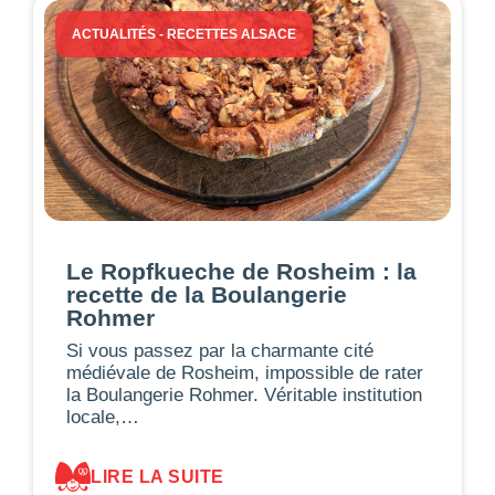
ACTUALITÉS
-
RECETTES ALSACE
Le Ropfkueche de Rosheim : la
recette de la Boulangerie
Rohmer
Si vous passez par la charmante cité
médiévale de Rosheim, impossible de rater
la Boulangerie Rohmer. Véritable institution
locale,…
LIRE LA SUITE