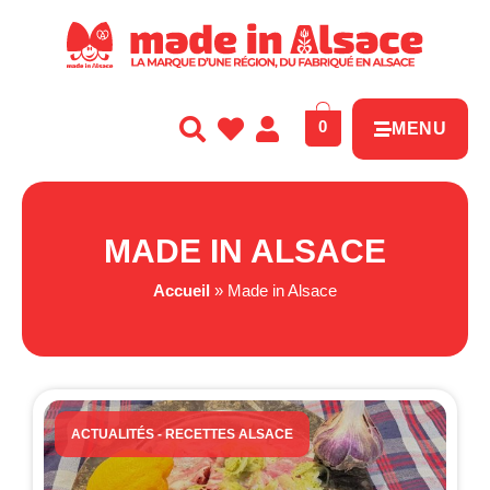
Panneau de gestion des cookies
0
MENU
MADE IN ALSACE
Accueil
»
Made in Alsace
ACTUALITÉS
-
RECETTES ALSACE