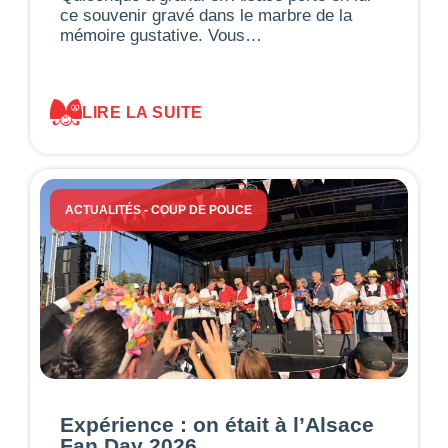
ce souvenir gravé dans le marbre de la
mémoire gustative. Vous…
LIRE LA SUITE
ACTUALITÉS
-
COUP DE POUCE
Expérience : on était à l’Alsace
Fan Day 2026…