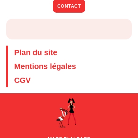
CONTACT
Plan du site
Mentions légales
CGV