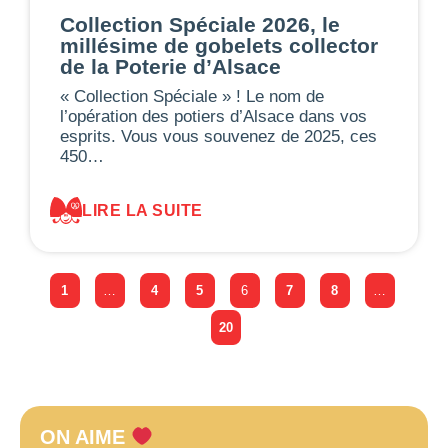
Collection Spéciale 2026, le
millésime de gobelets collector
de la Poterie d’Alsace
« Collection Spéciale » ! Le nom de
l’opération des potiers d’Alsace dans vos
esprits. Vous vous souvenez de 2025, ces
450…
LIRE LA SUITE
1
…
4
5
6
7
8
…
20
ON AIME