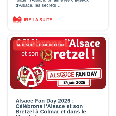
Made in Alsace, on aime les châteaux
d’Alsace, les secrets…
LIRE LA SUITE
ACTUALITÉS
-
COUP DE POUCE
Alsace Fan Day 2026 :
Célébrons l’Alsace et son
Bretzel à Colmar et dans le