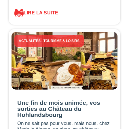
LIRE LA SUITE
ACTUALITÉS
-
TOURISME & LOISIRS
Une fin de mois animée, vos
sorties au Château du
Hohlandsbourg
On ne sait pas pour vous, mais nous, chez