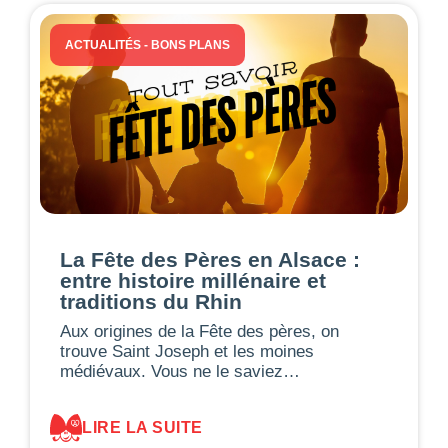
ACTUALITÉS
-
BONS PLANS
La Fête des Pères en Alsace :
entre histoire millénaire et
traditions du Rhin
Aux origines de la Fête des pères, on
trouve Saint Joseph et les moines
médiévaux. Vous ne le saviez…
LIRE LA SUITE