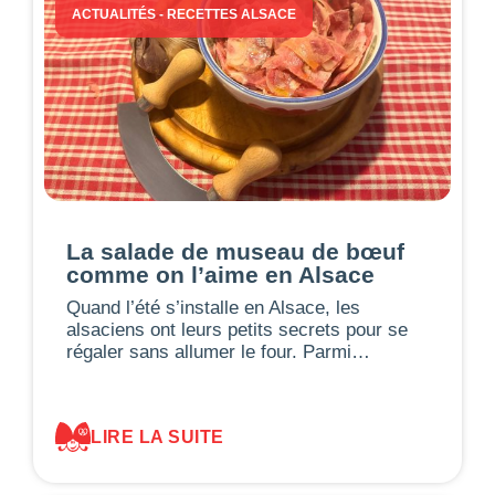
ACTUALITÉS
-
RECETTES ALSACE
La salade de museau de bœuf
comme on l’aime en Alsace
Quand l’été s’installe en Alsace, les
alsaciens ont leurs petits secrets pour se
régaler sans allumer le four. Parmi…
LIRE LA SUITE