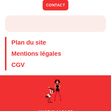
CONTACT
Plan du site
Mentions légales
CGV