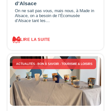
d’Alsace
On ne sait pas vous, mais nous, à Made in
Alsace, on a besoin de l’Écomusée
d’Alsace tant les…
LIRE LA SUITE
ACTUALITÉS
-
BON À SAVOIR
-
TOURISME & LOISIRS