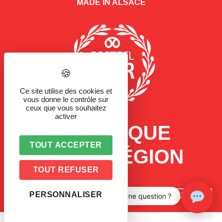
MADE IN ALSACE
Ce site utilise des cookies et
vous donne le contrôle sur
ceux que vous souhaitez
activer
LA MARQUE
TOUT ACCEPTER
D'UNE RÉGION
TOUT REFUSER
PERSONNALISER
Une question ?