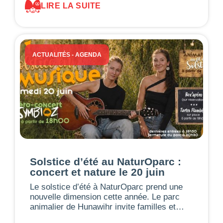
LIRE LA SUITE
ACTUALITÉS
-
AGENDA
Solstice d’été au NaturOparc :
concert et nature le 20 juin
Le solstice d’été à NaturOparc prend une
nouvelle dimension cette année. Le parc
animalier de Hunawihr invite familles et…