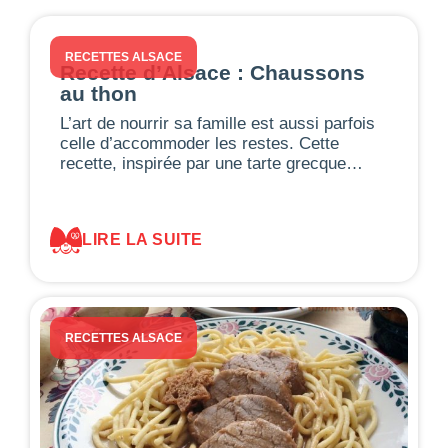
RECETTES ALSACE
Recette d’Alsace : Chaussons
au thon
L’art de nourrir sa famille est aussi parfois
celle d’accommoder les restes. Cette
recette, inspirée par une tarte grecque…
LIRE LA SUITE
RECETTES ALSACE