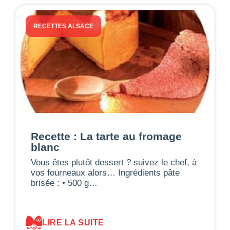
RECETTES ALSACE
Recette : La tarte au fromage
blanc
Vous êtes plutôt dessert ? suivez le chef, à
vos fourneaux alors… Ingrédients pâte
brisée : • 500 g…
LIRE LA SUITE