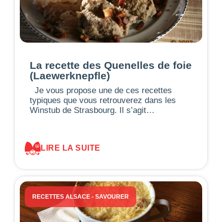
La recette des Quenelles de foie
(Laewerknepfle)
Je vous propose une de ces recettes
typiques que vous retrouverez dans les
Winstub de Strasbourg. Il s’agit…
LIRE LA SUITE
RECETTES ALSACE
-
SAVOURER