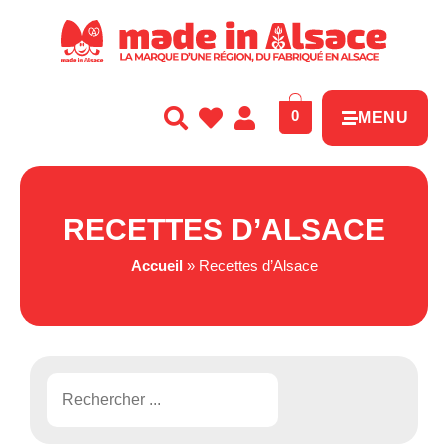
Panneau de gestion des cookies
0
MENU
RECETTES D’ALSACE
Accueil
»
Recettes d’Alsace