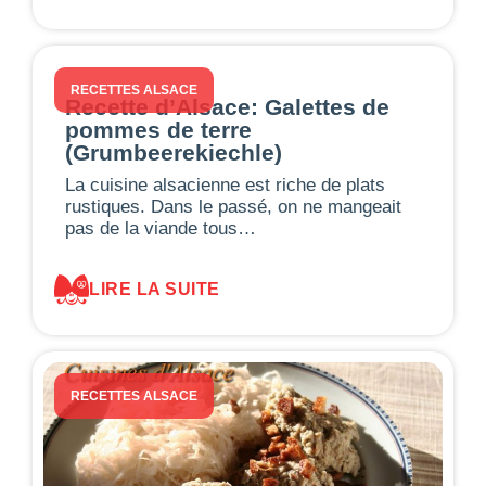
RECETTES ALSACE
Recette d’Alsace: Galettes de
pommes de terre
(Grumbeerekiechle)
La cuisine alsacienne est riche de plats
rustiques. Dans le passé, on ne mangeait
pas de la viande tous…
LIRE LA SUITE
RECETTES ALSACE