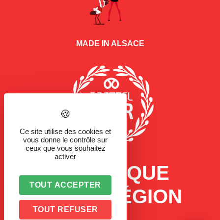
MADE IN ALSACE
Ce site utilise des cookies et
vous donne le contrôle sur
ceux que vous souhaitez
activer
LA MARQUE
TOUT ACCEPTER
D'UNE RÉGION
TOUT REFUSER