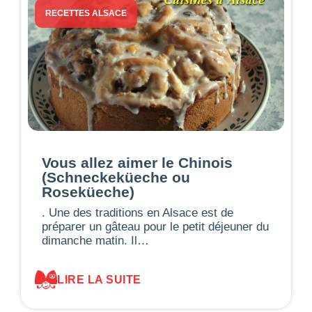
RECETTES ALSACE
Vous allez aimer le Chinois
(Schneckeküeche ou
Roseküeche)
. Une des traditions en Alsace est de
préparer un gâteau pour le petit déjeuner du
dimanche matin. Il…
LIRE LA SUITE