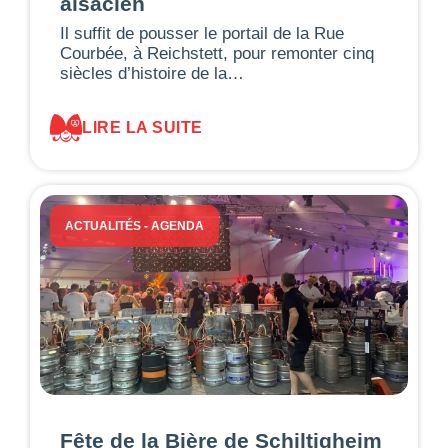
alsacien
Il suffit de pousser le portail de la Rue
Courbée, à Reichstett, pour remonter cinq
siècles d’histoire de la…
LIRE LA SUITE
ACTUALITÉS
-
AGENDA
Fête de la Bière de Schiltigheim