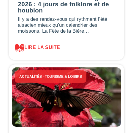
2026 : 4 jours de folklore et de
houblon
Il y a des rendez-vous qui rythment l’été
alsacien mieux qu’un calendrier des
moissons. La Fête de la Bière…
LIRE LA SUITE
ACTUALITÉS
-
TOURISME & LOISIRS