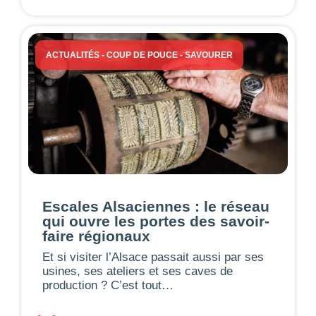
ACTUALITÉS
-
COUP DE POUCE
-
SAVOURER
Escales Alsaciennes : le réseau
qui ouvre les portes des savoir-
faire régionaux
Et si visiter l’Alsace passait aussi par ses
usines, ses ateliers et ses caves de
production ? C’est tout…