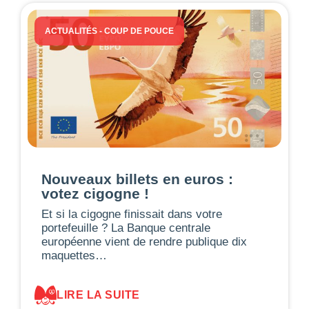
ACTUALITÉS
-
COUP DE POUCE
Nouveaux billets en euros :
votez cigogne !
Et si la cigogne finissait dans votre
portefeuille ? La Banque centrale
européenne vient de rendre publique dix
maquettes…
LIRE LA SUITE