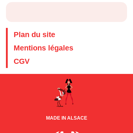
Plan du site
Mentions légales
CGV
MADE IN ALSACE