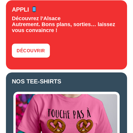
APPLI
Découvrez l’Alsace
Autrement. Bons plans, sorties… laissez
vous convaincre !
DÉCOUVRIR
NOS TEE-SHIRTS