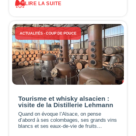
LIRE LA SUITE
ACTUALITÉS
-
COUP DE POUCE
Tourisme et whisky alsacien :
visite de la Distillerie Lehmann
Quand on évoque l’Alsace, on pense
d’abord à ses colombages, ses grands vins
blancs et ses eaux-de-vie de fruits…