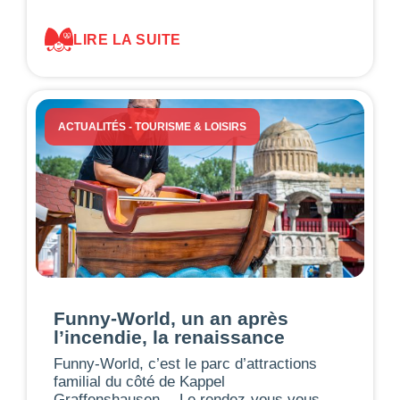
LIRE LA SUITE
ACTUALITÉS
-
TOURISME & LOISIRS
Funny-World, un an après
l’incendie, la renaissance
Funny-World, c’est le parc d’attractions
familial du côté de Kappel
Graffenshausen… Le rendez-vous vous