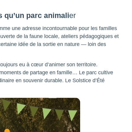
s qu’un parc animali
er
mme une adresse incontournable pour les familles
uverte de la faune locale, ateliers pédagogiques et
rtaine idée de la sortie en nature — loin des
oujours eu à cœur d’animer son territoire.
moments de partage en famille… Le parc cultive
dinaire en souvenir durable. Le Solstice d’Été