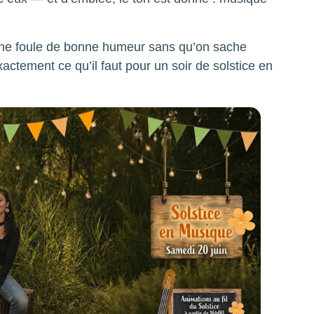
 une foule de bonne humeur sans qu’on sache
ctement ce qu’il faut pour un soir de solstice en