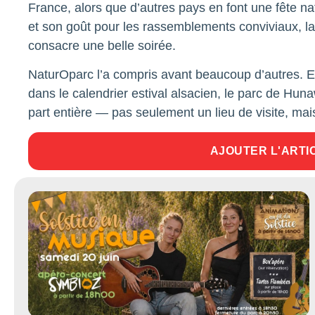
France, alors que d’autres pays en font une fête na
et son goût pour les rassemblements conviviaux, la 
consacre une belle soirée.
NaturOparc l’a compris avant beaucoup d’autres. E
dans le calendrier estival alsacien, le parc de Huna
part entière — pas seulement un lieu de visite, mais
AJOUTER L'ARTI