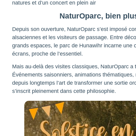
natures et d’un concert en plein air
NaturOparc, bien plu
Depuis son ouverture, NaturOparc s’est imposé co
alsaciennes et les visiteurs de passage. Entre déco
grands espaces, le parc de Hunawihr incarne une ce
écrans, proche de l’essentiel.
Mais au-delà des visites classiques, NaturOparc a t
Événements saisonniers, animations thématiques, 
depuis longtemps l’art de transformer une sortie or
s’inscrit pleinement dans cette philosophie.