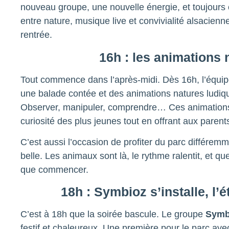
nouveau groupe, une nouvelle énergie, et toujours 
entre nature, musique live et convivialité alsacienn
rentrée.
16h : les animations 
Tout commence dans l’après-midi. Dès 16h, l’équip
une balade contée et des animations natures ludiqu
Observer, manipuler, comprendre… Ces animations 
curiosité des plus jeunes tout en offrant aux par
C’est aussi l’occasion de profiter du parc différemme
belle. Les animaux sont là, le rythme ralentit, et q
que commencer.
18h : Symbioz s’installe, l
C’est à 18h que la soirée bascule. Le groupe
Symb
festif et chaleureux. Une première pour le parc av