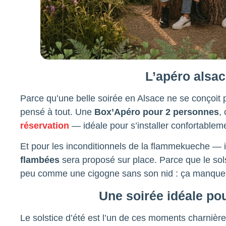
L’apéro alsac
Parce qu’une belle soirée en Alsace ne se conçoit
pensé à tout. Une
Box’Apéro pour 2 personnes
,
réservation
— idéale pour s’installer confortableme
Et pour les inconditionnels de la flammekueche — i
flambées
sera proposé sur place. Parce que le sols
peu comme une cigogne sans son nid : ça manque
Une soirée idéale pou
Le solstice d’été est l’un de ces moments charnièr