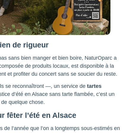
ien de rigueur
 pas sans bien manger et bien boire, NaturOparc a
 composée de produits locaux, est disponible à la
nt et profiter du concert sans se soucier du reste.
ls se reconnaîtront —, un service de
tartes
tice d’été en Alsace sans tarte flambée, c’est un
 de quelque chose.
r fêter l’été en Alsace
es de l’année que l’on a longtemps sous-estimés en