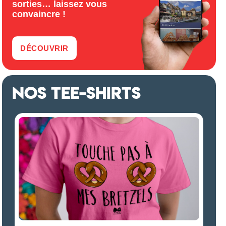
sorties… laissez vous
convaincre !
DÉCOUVRIR
NOS TEE-SHIRTS