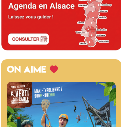
ON AIME