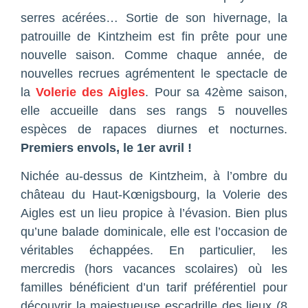
serres acérées… Sortie de son hivernage, la
patrouille de Kintzheim est fin prête pour une
nouvelle saison. Comme chaque année, de
nouvelles recrues agrémentent le spectacle de
la
Volerie des Aigles
. Pour sa 42ème saison,
elle accueille dans ses rangs 5 nouvelles
espèces de rapaces diurnes et nocturnes.
Premiers envols, le 1er avril !
Nichée au-dessus de Kintzheim, à l’ombre du
château du Haut-Kœnigsbourg, la Volerie des
Aigles est un lieu propice à l’évasion. Bien plus
qu’une balade dominicale, elle est l’occasion de
véritables échappées. En particulier, les
mercredis (hors vacances scolaires) où les
familles bénéficient d’un tarif préférentiel pour
découvrir la majestueuse escadrille des lieux (8