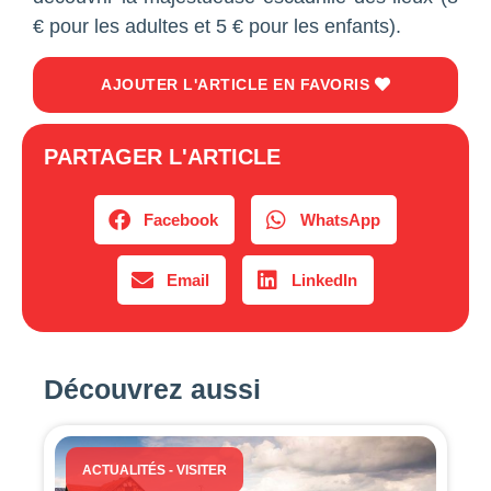
€ pour les adultes et 5 € pour les enfants).
AJOUTER L'ARTICLE EN FAVORIS
PARTAGER L'ARTICLE
Facebook
WhatsApp
Email
LinkedIn
Découvrez aussi
ACTUALITÉS
-
VISITER