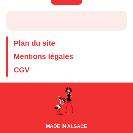
Plan du site
Mentions légales
CGV
MADE IN ALSACE