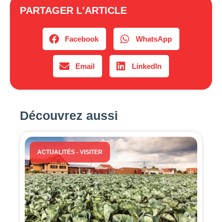
PARTAGER L'ARTICLE
Facebook
WhatsApp
Email
LinkedIn
Découvrez aussi
ACTUALITÉS
-
VISITER