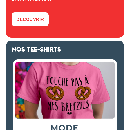
DÉCOUVRIR
NOS TEE-SHIRTS