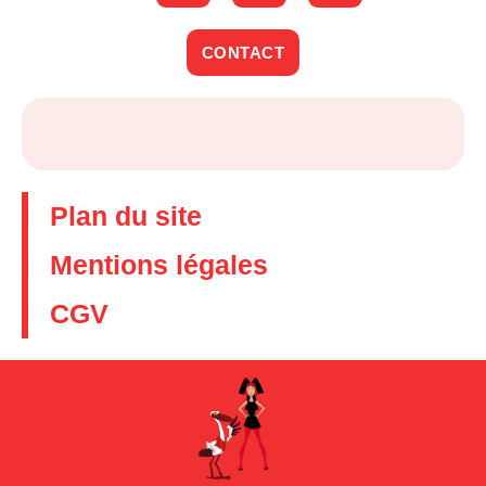
CONTACT
Plan du site
Mentions légales
CGV