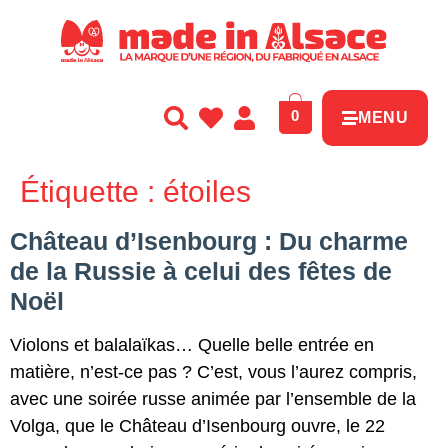
Panneau de gestion des cookies
0
MENU
Étiquette :
étoiles
Château d’Isenbourg : Du charme
de la Russie à celui des fêtes de
Noël
Violons et balalaïkas… Quelle belle entrée en
matière, n’est-ce pas ? C’est, vous l’aurez compris,
avec une soirée russe animée par l’ensemble de la
Volga, que le Château d’Isenbourg ouvre, le 22