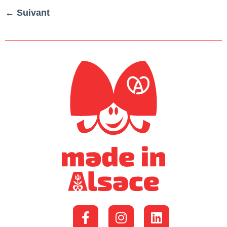
←
Suivant