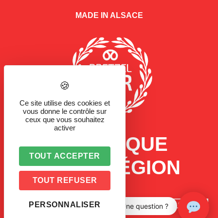
MADE IN ALSACE
Ce site utilise des cookies et
vous donne le contrôle sur
ceux que vous souhaitez
activer
LA MARQUE
TOUT ACCEPTER
D'UNE RÉGION
TOUT REFUSER
PERSONNALISER
Une question ?