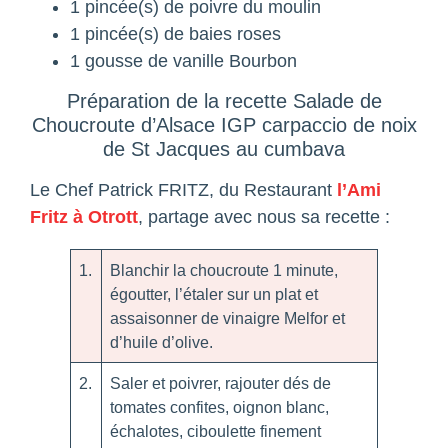
1 pincée(s) de poivre du moulin
1 pincée(s) de baies roses
1 gousse de vanille Bourbon
Préparation de la recette Salade de
Choucroute d’Alsace IGP carpaccio de noix
de St Jacques au cumbava
Le Chef Patrick FRITZ, du Restaurant
l’Ami
Fritz à Otrott
, partage avec nous sa recette :
1.
Blanchir la choucroute 1 minute,
égoutter, l’étaler sur un plat et
assaisonner de vinaigre Melfor et
d’huile d’olive.
2.
Saler et poivrer, rajouter dés de
tomates confites, oignon blanc,
échalotes, ciboulette finement