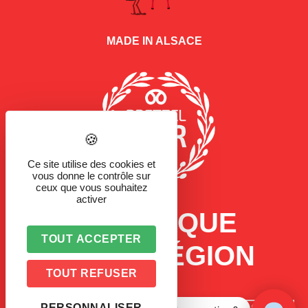
MADE IN ALSACE
Ce site utilise des cookies et
vous donne le contrôle sur
ceux que vous souhaitez
activer
LA MARQUE
TOUT ACCEPTER
D'UNE RÉGION
TOUT REFUSER
PERSONNALISER