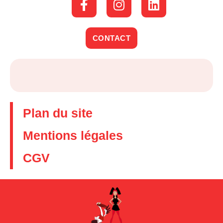
CONTACT
Plan du site
Mentions légales
CGV