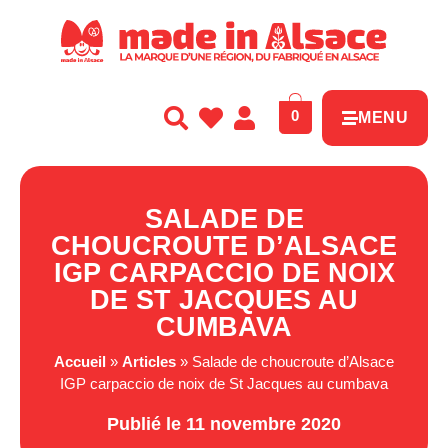
Panneau de gestion des cookies
0
MENU
SALADE DE
CHOUCROUTE D’ALSACE
IGP CARPACCIO DE NOIX
DE ST JACQUES AU
CUMBAVA
Accueil
»
Articles
»
Salade de choucroute d’Alsace
IGP carpaccio de noix de St Jacques au cumbava
Publié le 11 novembre 2020