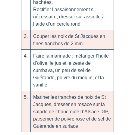
hachées.
Rectifier l’assaisonnement si
nécessaire, dresser sur assiette à
l’aide d’un cercle rond.
3.
Couper les noix de St Jacques en
fines tranches de 2 mm.
4.
Faire la marinade : mélanger l’huile
d’olive, le jus et le zeste de
cumbava, un peu de sel de
Guérande, poivre du moulin, et la
vanille.
5.
Mariner les tranches de noix de St
Jacques, dresser en rosace sur la
salade de choucroute d’Alsace IGP,
parsemer de poivre rose et de sel de
Guérande en surface