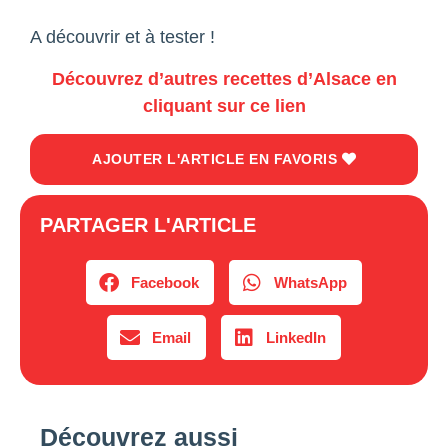
A découvrir et à tester !
Découvrez d’autres recettes d’Alsace en
cliquant sur ce lie
n
AJOUTER L'ARTICLE EN FAVORIS
PARTAGER L'ARTICLE
Facebook
WhatsApp
Email
LinkedIn
Découvrez aussi