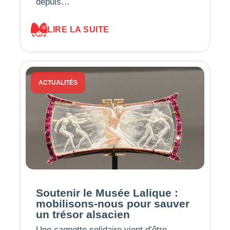
depuis…
LIRE LA SUITE
ACTUALITÉS
Soutenir le Musée Lalique :
mobilisons-nous pour sauver
un trésor alsacien
Une cagnotte solidaire vient d’être