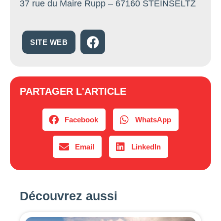
37 rue du Maire Rupp – 67160 STEINSELTZ
SITE WEB
PARTAGER L'ARTICLE
Facebook
WhatsApp
Email
LinkedIn
Découvrez aussi