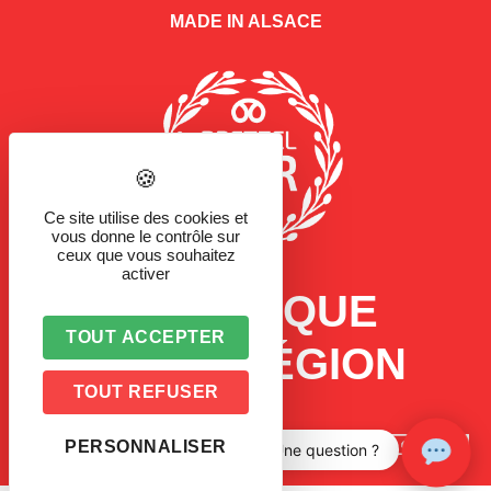
MADE IN ALSACE
Ce site utilise des cookies et
vous donne le contrôle sur
ceux que vous souhaitez
activer
LA MARQUE
TOUT ACCEPTER
D'UNE RÉGION
TOUT REFUSER
PERSONNALISER
Une question ?