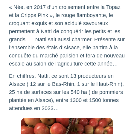
« Née, en 2017 d’un croisement entre la Topaz
et la Cripps Pink », le rouge flamboyante, le
croquant exquis et son acidulé savoureux
permettent à Natti de conquérir les petits et les
grands. … Natti sait aussi charmer. Présente sur
l’ensemble des étals d’Alsace, elle partira à la
conquête du marché parisien et fera de nouveau
escale au salon de l’agriculture cette année…
En chiffres, Natti, ce sont 13 producteurs en
Alsace ( 12 sur le Bas-Rhin, 1 sur le Haut-Rhin),
25 ha de surfaces sur les 540 ha ( de pommiers
plantés en Alsace), entre 1300 et 1500 tonnes
attendues en 2023…