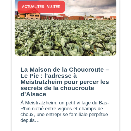
ACTUALITÉS
-
VISITER
La Maison de la Choucroute –
Le Pic : l’adresse à
Meistratzheim pour percer les
secrets de la choucroute
d’Alsace
À Meistratzheim, un petit village du Bas-
Rhin niché entre vignes et champs de
choux, une entreprise familiale perpétue
depuis…