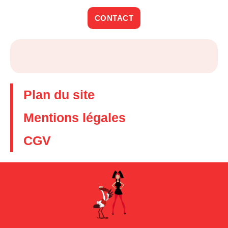
CONTACT
Plan du site
Mentions légales
CGV