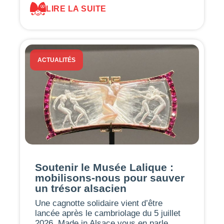
LIRE LA SUITE
ACTUALITÉS
Soutenir le Musée Lalique :
mobilisons-nous pour sauver
un trésor alsacien
Une cagnotte solidaire vient d’être
lancée après le cambriolage du 5 juillet
2026. Made in Alsace vous en parle……