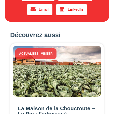
Email
LinkedIn
Découvrez aussi
ACTUALITÉS
-
VISITER
La Maison de la Choucroute –
Le Pic : l’adresse à