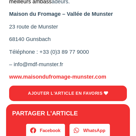
meilleurs ambass
adeurs.
Maison du Fromage – Vallée de Munster
23 route de Munster
68140 Gunsbach
Téléphone : +33 (0)3 89 77 9000
– info@mdf-munster.fr
www.maisondufromage-munster.com
AJOUTER L'ARTICLE EN FAVORIS
PARTAGER L'ARTICLE
Facebook
WhatsApp