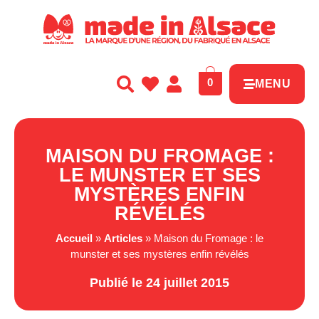
Panneau de gestion des cookies
0
MENU
MAISON DU FROMAGE :
LE MUNSTER ET SES
MYSTÈRES ENFIN
RÉVÉLÉS
Accueil
»
Articles
»
Maison du Fromage : le
munster et ses mystères enfin révélés
Publié le 24 juillet 2015