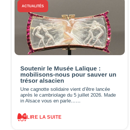
ACTUALITÉS
Soutenir le Musée Lalique :
mobilisons-nous pour sauver un
trésor alsacien
Une cagnotte solidaire vient d’être lancée
après le cambriolage du 5 juillet 2026. Made
in Alsace vous en parle……
LIRE LA SUITE