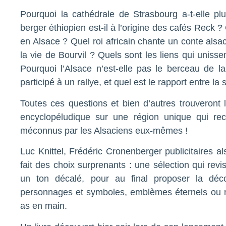
Pourquoi la cathédrale de Strasbourg a-t-elle pl
berger éthiopien est-il à l’origine des cafés Reck 
en Alsace ? Quel roi africain chante un conte als
la vie de Bourvil ? Quels sont les liens qui uniss
Pourquoi l’Alsace n’est-elle pas le berceau de 
participé à un rallye, et quel est le rapport entre la
Toutes ces questions et bien d’autres trouveront
encyclopéludique sur une région unique qui rec
méconnus par les Alsaciens eux-mêmes !
Luc Knittel, Frédéric Cronenberger publicitaires a
fait des choix surprenants : une sélection qui revi
un ton décalé, pour au final proposer la dé
personnages et symboles, emblèmes éternels ou n
as en main.