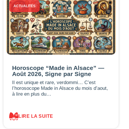
ACTUALITÉS
Horoscope “Made in Alsace” —
Août 2026, Signe par Signe
Il est unique et rare, verdommi… C’est
l’horosocope Made in Alsace du mois d’aout,
à lire en plus du…
LIRE LA SUITE