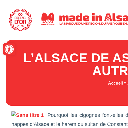
Panneau de gestion des cookies
Ouvrir la barre d’outils
L’ALSACE DE A
AUTR
Accueil
»
Pourquoi les cigognes font-elles d
nappes d’Alsace et le harem du sultan de Constant