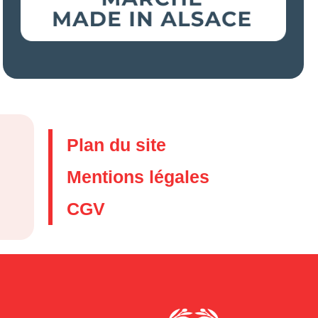
Plan du site
Mentions légales
CGV