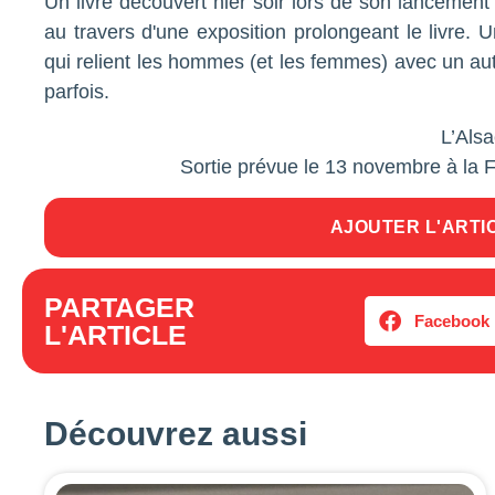
Un livre découvert hier soir lors de son lancemen
au travers d'une exposition prolongeant le livre.
qui relient les hommes (et les femmes) avec un autre
parfois.
L’Als
Sortie prévue le 13 novembre à la F
AJOUTER L'ARTI
PARTAGER
Facebook
L'ARTICLE
Découvrez aussi