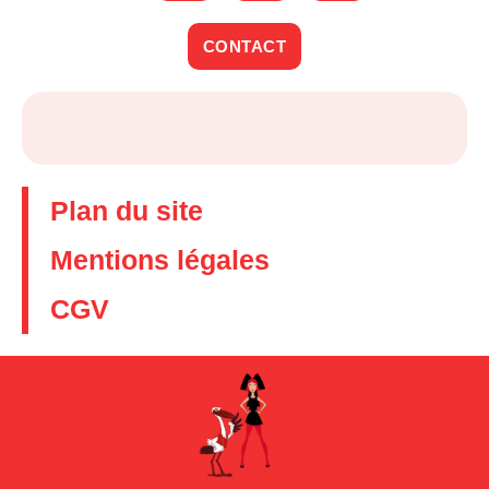
CONTACT
Plan du site
Mentions légales
CGV