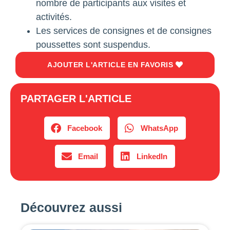
nombre de participants aux visites et
activités.
Les services de consignes et de consignes
poussettes sont suspendus.
AJOUTER L'ARTICLE EN FAVORIS
PARTAGER L'ARTICLE
Facebook
WhatsApp
Email
LinkedIn
Découvrez aussi