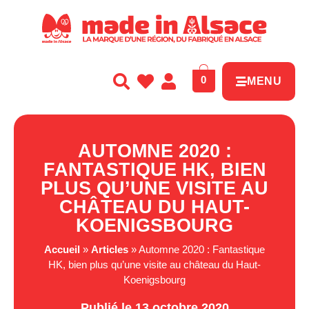
Panneau de gestion des cookies
0
MENU
AUTOMNE 2020 :
FANTASTIQUE HK, BIEN
PLUS QU’UNE VISITE AU
CHÂTEAU DU HAUT-
KOENIGSBOURG
Accueil
»
Articles
»
Automne 2020 : Fantastique
HK, bien plus qu’une visite au château du Haut-
Koenigsbourg
Publié le 13 octobre 2020