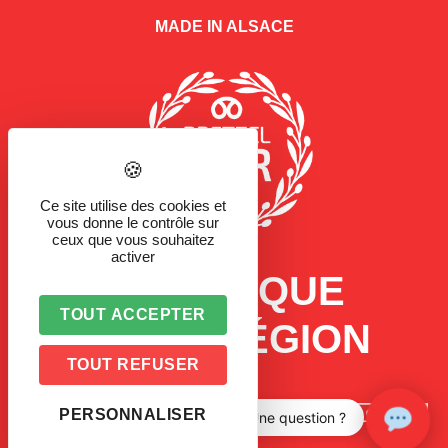
MADE IN ALSACE
Ce site utilise des cookies et
vous donne le contrôle sur
ceux que vous souhaitez
activer
LA MARQUE
TOUT ACCEPTER
D'UNE RÉGION
TOUT REFUSER
PERSONNALISER
Une question ?