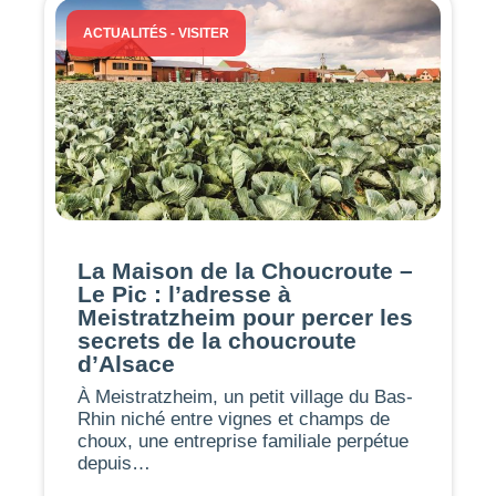
ACTUALITÉS
-
VISITER
La Maison de la Choucroute –
Le Pic : l’adresse à
Meistratzheim pour percer les
secrets de la choucroute
d’Alsace
À Meistratzheim, un petit village du Bas-
Rhin niché entre vignes et champs de
choux, une entreprise familiale perpétue
depuis…