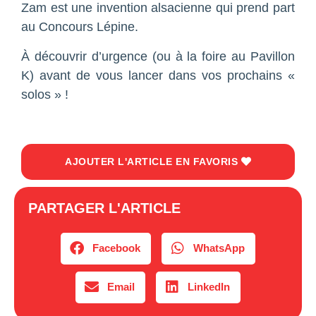
Zam est une invention alsacienne qui prend part
au Concours Lépine.
À découvrir d’urgence (ou à la foire au Pavillon
K) avant de vous lancer dans vos prochains «
solos » !
AJOUTER L'ARTICLE EN FAVORIS
PARTAGER L'ARTICLE
Facebook
WhatsApp
Email
LinkedIn