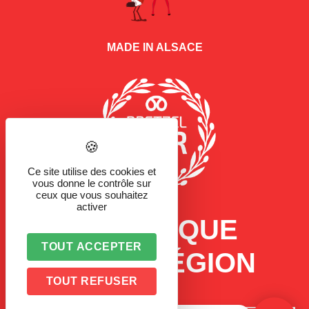
MADE IN ALSACE
Ce site utilise des cookies et
vous donne le contrôle sur
ceux que vous souhaitez
activer
LA MARQUE
TOUT ACCEPTER
D'UNE RÉGION
TOUT REFUSER