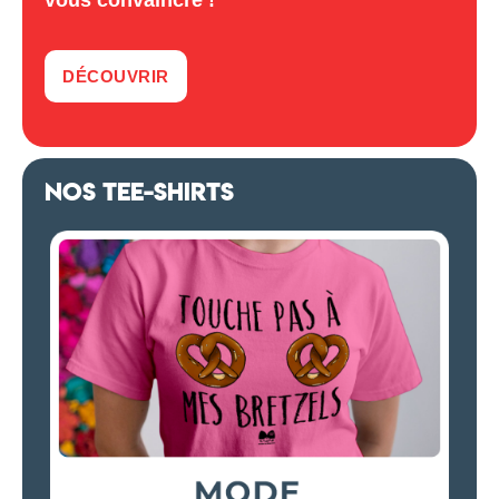
vous convaincre !
DÉCOUVRIR
NOS TEE-SHIRTS