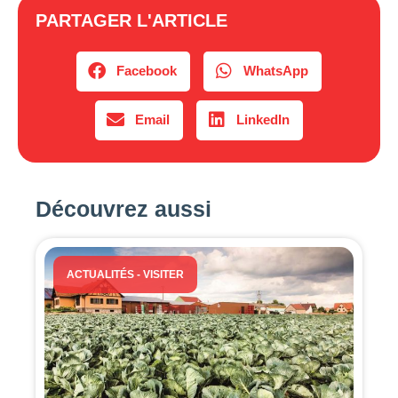
PARTAGER L'ARTICLE
Facebook
WhatsApp
Email
LinkedIn
Découvrez aussi
ACTUALITÉS
-
VISITER