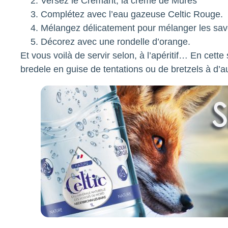
Versez le Crémant, la crème de Mures
Complétez avec l’eau gazeuse Celtic Rouge.
Mélangez délicatement pour mélanger les sav
Décorez avec une rondelle d’orange.
Et vous voilà de servir selon, à l’apéritif… En ce
bredele en guise de tentations ou de bretzels à d’