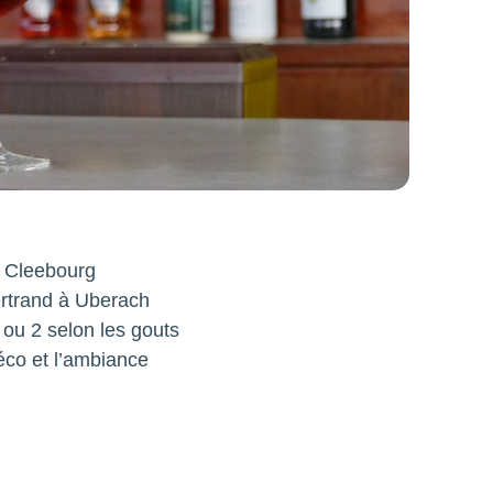
e Cleebourg
ertrand à Uberach
 ou 2 selon les gouts
éco et l’ambiance