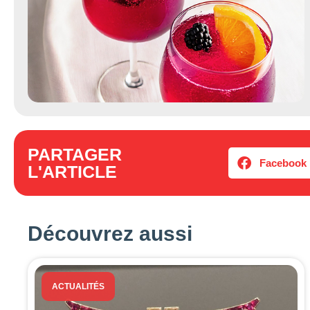
PARTAGER
Facebook
L'ARTICLE
Découvrez aussi
ACTUALITÉS