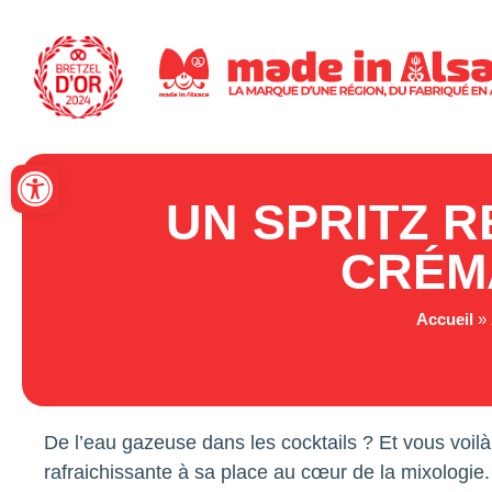
Panneau de gestion des cookies
Ouvrir la barre d’outils
UN SPRITZ R
CRÉM
Accueil
»
De l’eau gazeuse dans les cocktails ? Et vous voil
rafraichissante à sa place au cœur de la mixologie.