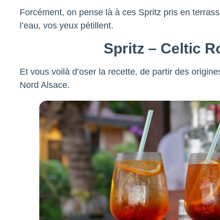
Forcément, on pense là à ces Spritz pris en terras
l’eau, vos yeux pétillent.
Spritz – Celtic 
Et vous voilà d’oser la recette, de partir des origin
Nord Alsace.