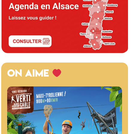
ON AIME