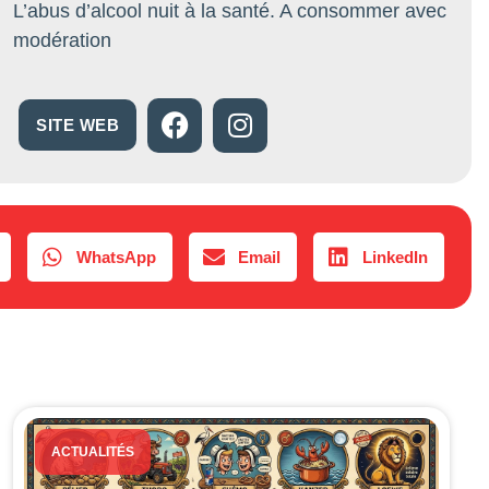
L’abus d’alcool nuit à la santé. A consommer avec
modération
SITE WEB
WhatsApp
Email
LinkedIn
ACTUALITÉS