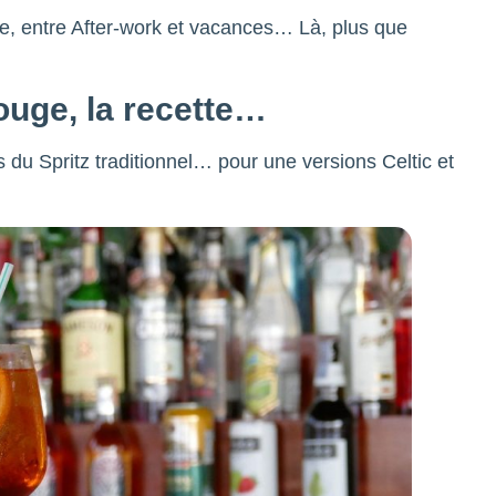
se, entre After-work et vacances… Là, plus que
Rouge, la recette…
es du Spritz traditionnel… pour une versions Celtic et