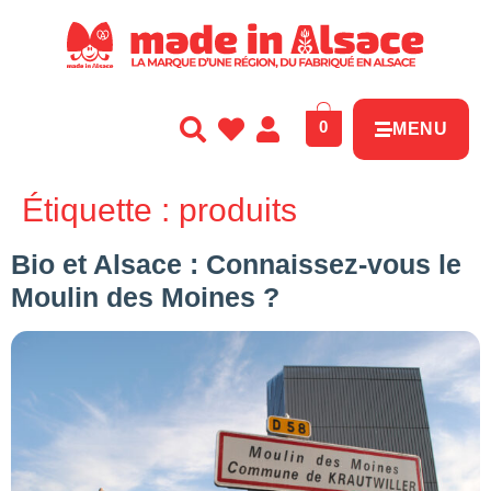
Panneau de gestion des cookies
0
MENU
Étiquette :
produits
Bio et Alsace : Connaissez-vous le
Moulin des Moines ?