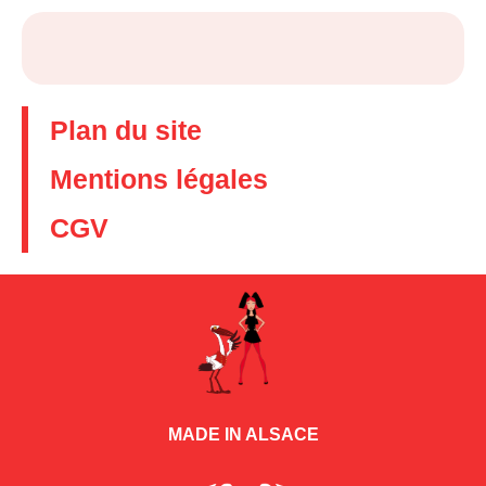
Plan du site
Mentions légales
CGV
MADE IN ALSACE