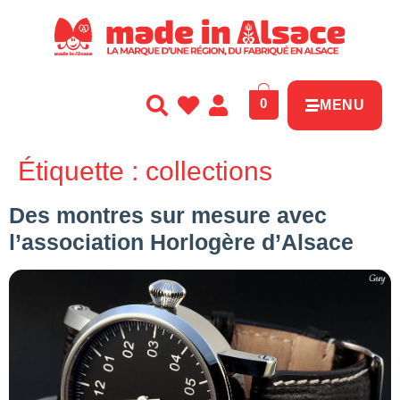
Panneau de gestion des cookies
0
MENU
Étiquette :
collections
Des montres sur mesure avec
l’association Horlogère d’Alsace