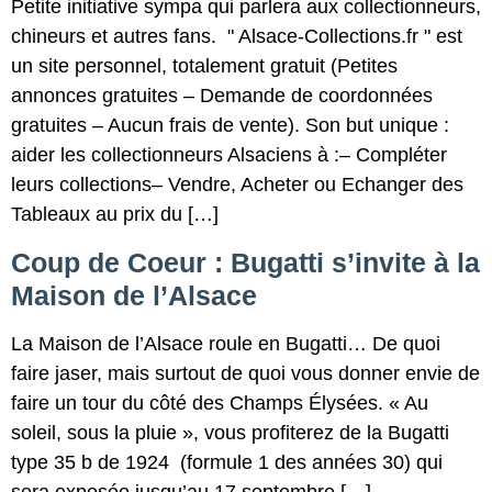
Petite initiative sympa qui parlera aux collectionneurs,
chineurs et autres fans. " Alsace-Collections.fr " est
un site personnel, totalement gratuit (Petites
annonces gratuites – Demande de coordonnées
gratuites – Aucun frais de vente). Son but unique :
aider les collectionneurs Alsaciens à :– Compléter
leurs collections– Vendre, Acheter ou Echanger des
Tableaux au prix du […]
Coup de Coeur : Bugatti s’invite à la
Maison de l’Alsace
La Maison de l’Alsace roule en Bugatti… De quoi
faire jaser, mais surtout de quoi vous donner envie de
faire un tour du côté des Champs Élysées. « Au
soleil, sous la pluie », vous profiterez de la Bugatti
type 35 b de 1924 (formule 1 des années 30) qui
sera exposée jusqu’au 17 septembre […]