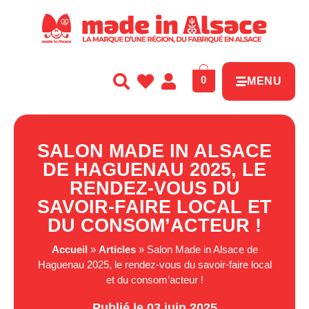
Panneau de gestion des cookies
0
MENU
SALON MADE IN ALSACE
DE HAGUENAU 2025, LE
RENDEZ-VOUS DU
SAVOIR-FAIRE LOCAL ET
DU CONSOM’ACTEUR !
Accueil
»
Articles
»
Salon Made in Alsace de
Haguenau 2025, le rendez-vous du savoir-faire local
et du consom’acteur !
Publié le 03 juin 2025