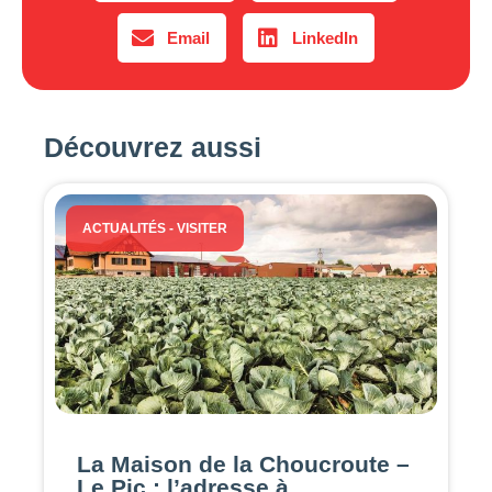
Email
LinkedIn
Découvrez aussi
ACTUALITÉS
-
VISITER
La Maison de la Choucroute –
Le Pic : l’adresse à