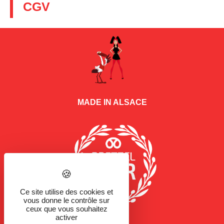
CGV
MADE IN ALSACE
Ce site utilise des cookies et
vous donne le contrôle sur
ceux que vous souhaitez
activer