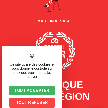
MADE IN ALSACE
Ce site utilise des cookies et
vous donne le contrôle sur
ceux que vous souhaitez
activer
LA MARQUE
TOUT ACCEPTER
D'UNE RÉGION
TOUT REFUSER