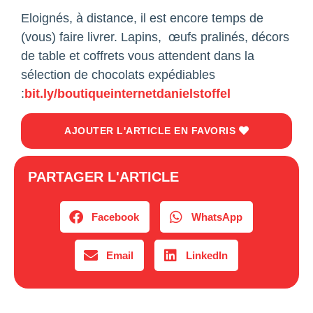
Eloignés, à distance, il est encore temps de
(vous) faire livrer. Lapins, œufs pralinés, décors
de table et coffrets vous attendent dans la
sélection de chocolats expédiables
:
bit.ly/boutiqueinternetdanielstoffel
AJOUTER L'ARTICLE EN FAVORIS
PARTAGER L'ARTICLE
Facebook
WhatsApp
Email
LinkedIn