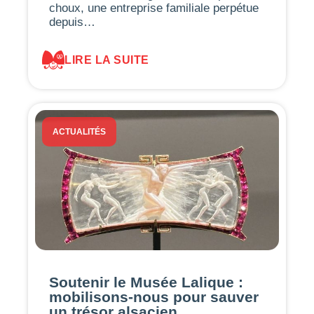
choux, une entreprise familiale perpétue
depuis…
LIRE LA SUITE
ACTUALITÉS
Soutenir le Musée Lalique :
mobilisons-nous pour sauver
un trésor alsacien