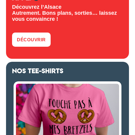
Découvrez l’Alsace
Autrement. Bons plans, sorties… laissez
vous convaincre !
DÉCOUVRIR
NOS TEE-SHIRTS