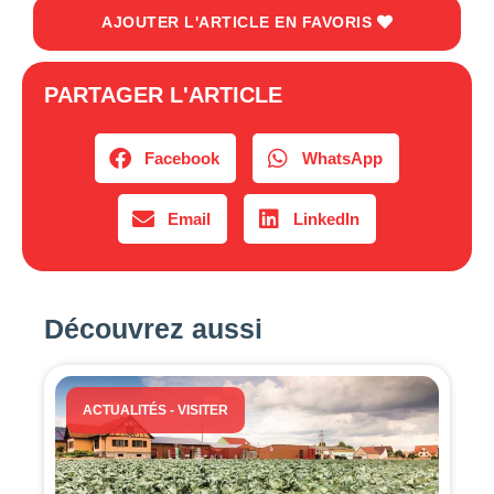
AJOUTER L'ARTICLE EN FAVORIS
PARTAGER L'ARTICLE
Facebook
WhatsApp
Email
LinkedIn
Découvrez aussi
ACTUALITÉS
-
VISITER