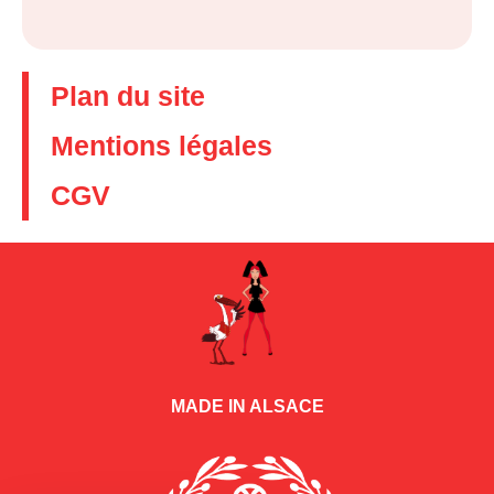
Plan du site
Mentions légales
CGV
MADE IN ALSACE