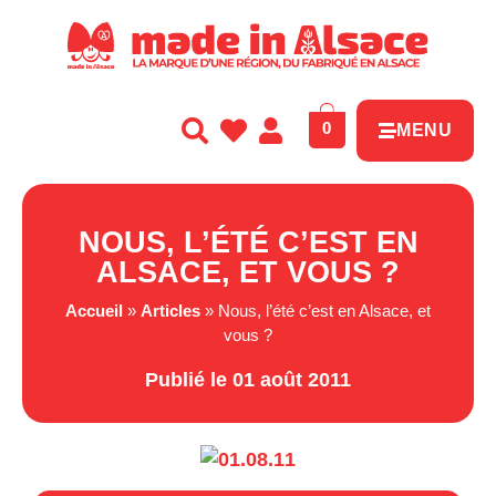
Panneau de gestion des cookies
0
MENU
NOUS, L’ÉTÉ C’EST EN
ALSACE, ET VOUS ?
Accueil
»
Articles
»
Nous, l’été c’est en Alsace, et
vous ?
Publié le 01 août 2011