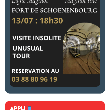
APPLI