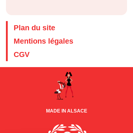
Plan du site
Mentions légales
CGV
MADE IN ALSACE