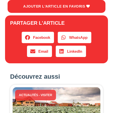
AJOUTER L'ARTICLE EN FAVORIS
PARTAGER L'ARTICLE
Facebook
WhatsApp
Email
LinkedIn
Découvrez aussi
ACTUALITÉS
-
VISITER