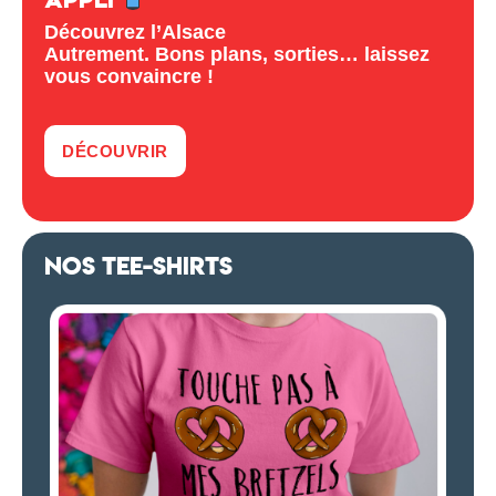
Découvrez l’Alsace
Autrement. Bons plans, sorties… laissez
vous convaincre !
DÉCOUVRIR
NOS TEE-SHIRTS