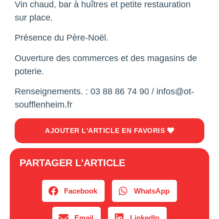
Vin chaud, bar à huîtres et petite restauration
sur place.
Présence du Père-Noël.
Ouverture des commerces et des magasins de
poterie.
Renseignements. : 03 88 86 74 90 / infos@ot-
soufflenheim.fr
AJOUTER L'ARTICLE EN FAVORIS
PARTAGER L'ARTICLE
Facebook
WhatsApp
Email
LinkedIn