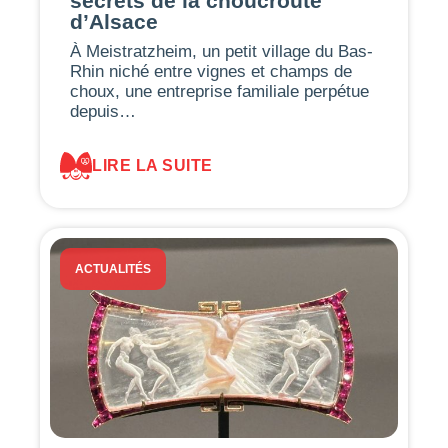
secrets de la choucroute
d’Alsace
À Meistratzheim, un petit village du Bas-
Rhin niché entre vignes et champs de
choux, une entreprise familiale perpétue
depuis…
LIRE LA SUITE
ACTUALITÉS