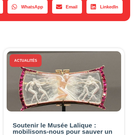
WhatsApp
Email
LinkedIn
ACTUALITÉS
Soutenir le Musée Lalique :
mobilisons-nous pour sauver un