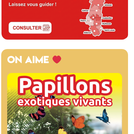
ON AIME