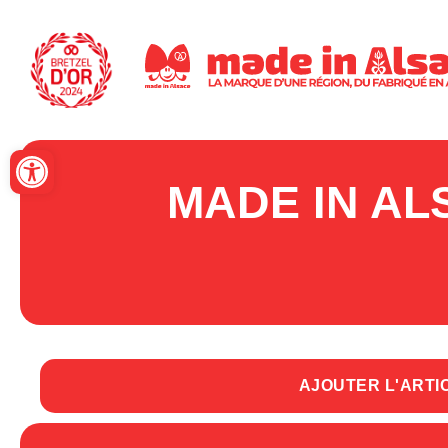
Panneau de gestion des cookies
Ouvrir la barre d’outils
MADE IN AL
AJOUTER L'ARTI