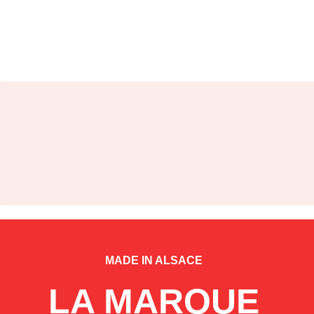
MADE IN ALSACE
LA MARQUE