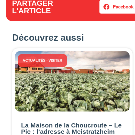
PARTAGER
Facebook
L'ARTICLE
Découvrez aussi
ACTUALITÉS
-
VISITER
La Maison de la Choucroute – Le
Pic : l’adresse à Meistratzheim