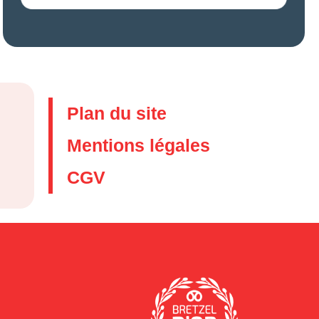
Plan du site
Mentions légales
CGV