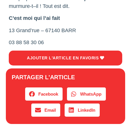
murmure-t–il ! Tout est dit.
C’est moi qui l’ai fait
13 Grand’rue – 67140 BARR
03 88 58 30 06
AJOUTER L'ARTICLE EN FAVORIS
PARTAGER L'ARTICLE
Facebook
WhatsApp
Email
LinkedIn