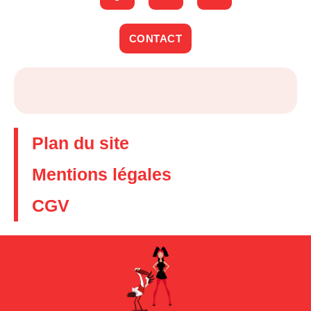
CONTACT
Plan du site
Mentions légales
CGV