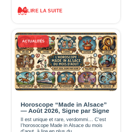
LIRE LA SUITE
ACTUALITÉS
Horoscope “Made in Alsace”
— Août 2026, Signe par Signe
Il est unique et rare, verdommi… C’est
l’horosocope Made in Alsace du mois
d’aout, à lire en plus du…