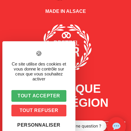
MADE IN ALSACE
Ce site utilise des cookies et
vous donne le contrôle sur
ceux que vous souhaitez
activer
LA MARQUE
TOUT ACCEPTER
D'UNE RÉGION
TOUT REFUSER
PERSONNALISER
Une question ?