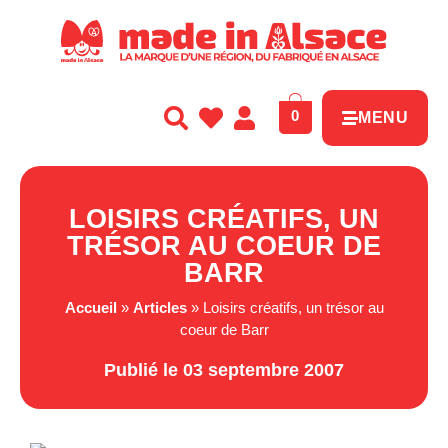
Panneau de gestion des cookies
0
MENU
LOISIRS CRÉATIFS, UN
TRÉSOR AU COEUR DE
BARR
Accueil
»
Articles
»
Loisirs créatifs, un trésor au
coeur de Barr
Publié le 03 septembre 2007