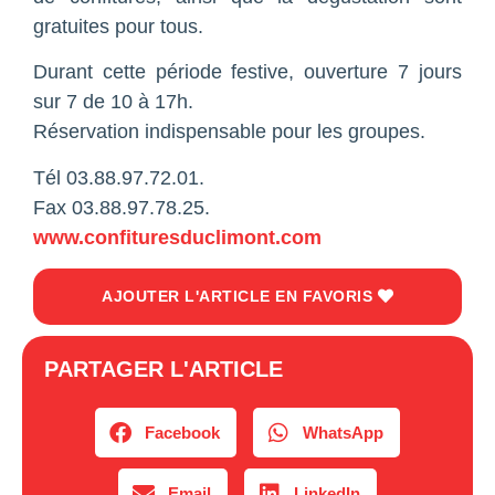
gratuites pour tous.
Durant cette période festive, ouverture 7 jours
sur 7 de 10 à 17h.
Réservation indispensable pour les groupes.
Tél 03.88.97.72.01.
Fax 03.88.97.78.25.
www.confituresduclimont.com
AJOUTER L'ARTICLE EN FAVORIS
PARTAGER L'ARTICLE
Facebook
WhatsApp
Email
LinkedIn