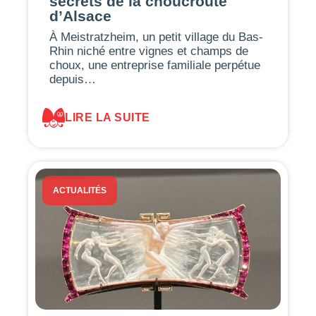
secrets de la choucroute
d’Alsace
À Meistratzheim, un petit village du Bas-
Rhin niché entre vignes et champs de
choux, une entreprise familiale perpétue
depuis…
LIRE LA SUITE
ACTUALITÉS