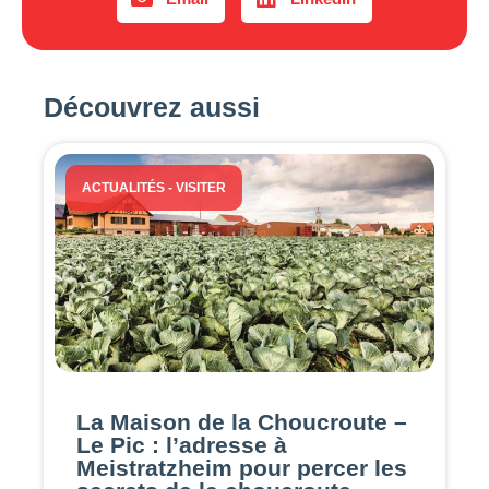
Découvrez aussi
ACTUALITÉS
-
VISITER
La Maison de la Choucroute –
Le Pic : l’adresse à
Meistratzheim pour percer les