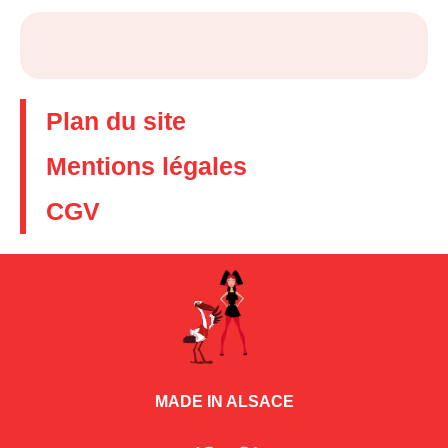
Plan du site
Mentions légales
CGV
MADE IN ALSACE