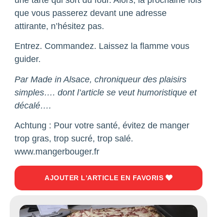
une tarte qui sort du four. Alors, la prochaine fois
que vous passerez devant une adresse
attirante, n’hésitez pas.
Entrez. Commandez. Laissez la flamme vous
guider.
Par Made in Alsace, chroniqueur des plaisirs
simples…. dont l’article se veut humoristique et
décalé….
Achtung : Pour votre santé, évitez de manger
trop gras, trop sucré, trop salé.
www.mangerbouger.fr
AJOUTER L'ARTICLE EN FAVORIS