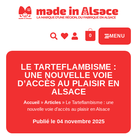
Panneau de gestion des cookies
0
MENU
LE TARTEFLAMBISME :
UNE NOUVELLE VOIE
D’ACCÈS AU PLAISIR EN
ALSACE
Accueil
»
Articles
»
Le Tarteflambisme : une
nouvelle voie d’accès au plaisir en Alsace
Publié le 04 novembre 2025