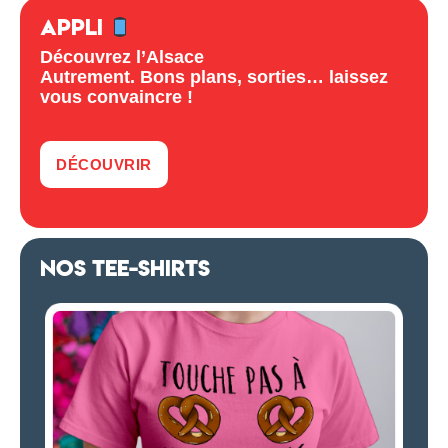
APPLI
Découvrez l’Alsace
Autrement. Bons plans, sorties… laissez
vous convaincre !
DÉCOUVRIR
NOS TEE-SHIRTS