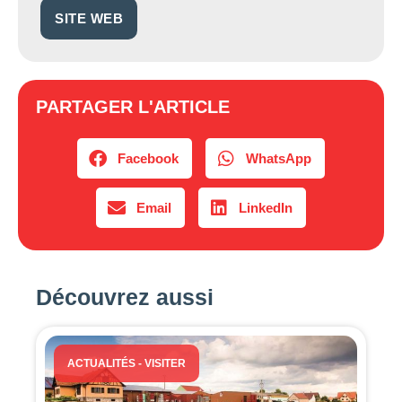
SITE WEB
PARTAGER L'ARTICLE
Facebook
WhatsApp
Email
LinkedIn
Découvrez aussi
ACTUALITÉS
-
VISITER