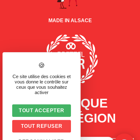
MADE IN ALSACE
Ce site utilise des cookies et
vous donne le contrôle sur
ceux que vous souhaitez
activer
LA MARQUE
TOUT ACCEPTER
D'UNE RÉGION
TOUT REFUSER