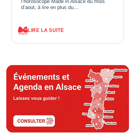
l’horosocope Made in Alsace du mois
d’aout, à lire en plus du…
LIRE LA SUITE