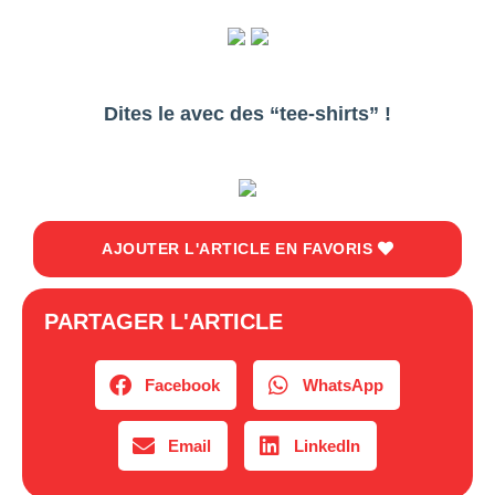
Dites le avec des “tee-shirts” !
AJOUTER L'ARTICLE EN FAVORIS
PARTAGER L'ARTICLE
Facebook
WhatsApp
Email
LinkedIn