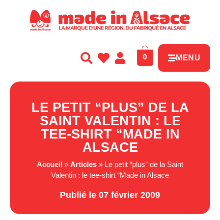
Panneau de gestion des cookies
0
MENU
LE PETIT “PLUS” DE LA
SAINT VALENTIN : LE
TEE-SHIRT “MADE IN
ALSACE
Accueil
»
Articles
»
Le petit “plus” de la Saint
Valentin : le tee-shirt “Made in Alsace
Publié le 07 février 2009