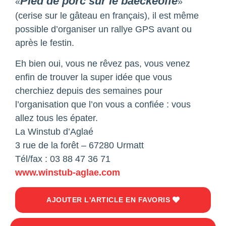
Pied de porc sur le baeckeoffe
«
»
(cerise sur le gâteau en français), il est même
possible d’organiser un rallye GPS avant ou
après le festin.
Eh bien oui, vous ne rêvez pas, vous venez
enﬁn de trouver la super idée que vous
cherchiez depuis des semaines pour
l’organisation que l’on vous a conﬁée : vous
allez tous les épater.
La Winstub d’Aglaé
3 rue de la forêt – 67280 Urmatt
Tél/fax : 03 88 47 36 71
www.winstub-aglae.com
AJOUTER L'ARTICLE EN FAVORIS