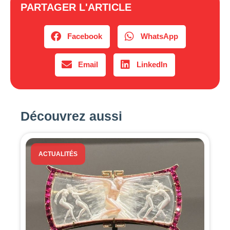
PARTAGER L'ARTICLE
Facebook
WhatsApp
Email
LinkedIn
Découvrez aussi
ACTUALITÉS