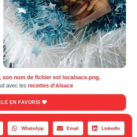
ud avec les
recettes d’Alsace
CLE EN FAVORIS
WhatsApp
Email
LinkedIn