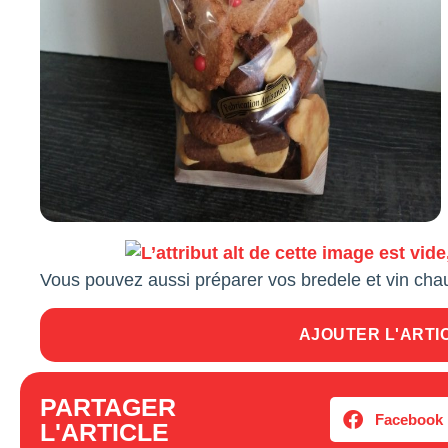
Vous pouvez aussi préparer vos bredele et vin cha
AJOUTER L'ARTI
PARTAGER
Facebook
L'ARTICLE