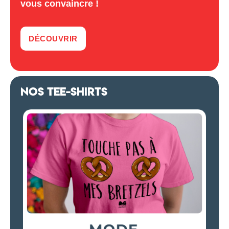
vous convaincre !
DÉCOUVRIR
NOS TEE-SHIRTS