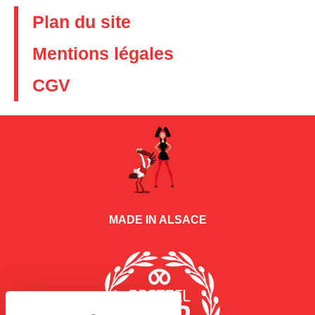
Plan du site
Mentions légales
CGV
MADE IN ALSACE