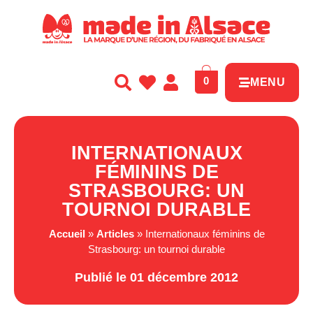
Panneau de gestion des cookies
0
MENU
INTERNATIONAUX
FÉMININS DE
STRASBOURG: UN
TOURNOI DURABLE
Accueil
»
Articles
»
Internationaux féminins de
Strasbourg: un tournoi durable
Publié le 01 décembre 2012