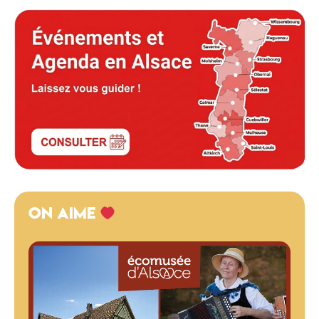
ON AIME