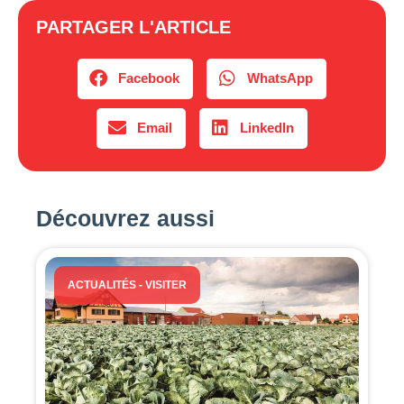
PARTAGER L'ARTICLE
Facebook
WhatsApp
Email
LinkedIn
Découvrez aussi
ACTUALITÉS
-
VISITER