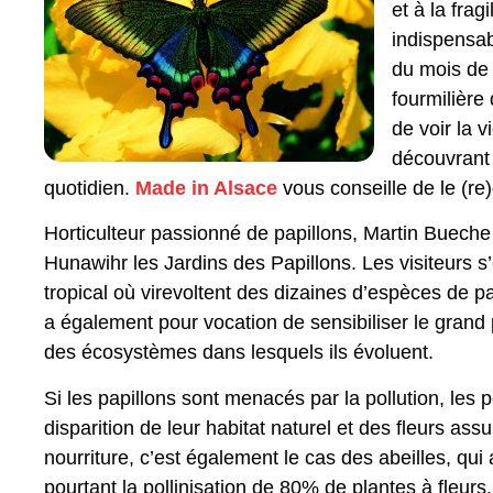
et à la frag
indispensab
du mois de j
fourmilière
de voir la v
découvrant 
quotidien.
Made in Alsace
vous conseille de le (re)
Horticulteur passionné de papillons, Martin Buech
Hunawihr les Jardins des Papillons. Les visiteurs s
tropical où virevoltent des dizaines d’espèces de p
a également pour vocation de sensibiliser le grand 
des écosystèmes dans lesquels ils évoluent.
Si les papillons sont menacés par la pollution, les p
disparition de leur habitat naturel et des fleurs assu
nourriture, c’est également le cas des abeilles, qui
pourtant la pollinisation de 80% de plantes à fleurs.