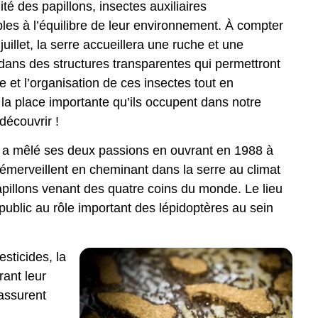
ilité des papillons, insectes auxiliaires
les à l’équilibre de leur environnement. À compter
uillet, la serre accueillera une ruche et une
 dans des structures transparentes qui permettront
ie et l’organisation de ces insectes tout en
la place importante qu’ils occupent dans notre
découvrir !
e a mêlé ses deux passions en ouvrant en 1988 à
’émerveillent en cheminant dans la serre au climat
apillons venant des quatre coins du monde. Le lieu
public au rôle important des lépidoptères au sein
esticides, la
rant leur
 assurent