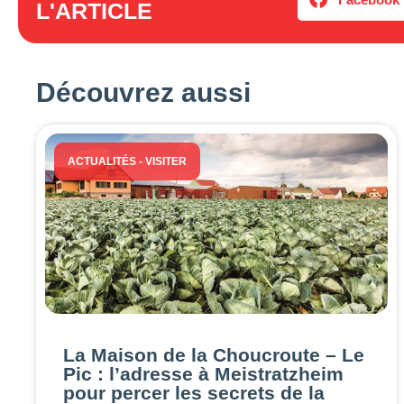
L'ARTICLE
Découvrez aussi
ACTUALITÉS
-
VISITER
La Maison de la Choucroute – Le
Pic : l’adresse à Meistratzheim
pour percer les secrets de la