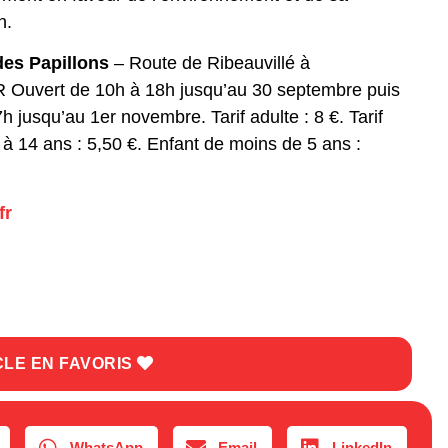
n.
des Papillons
– Route de Ribeauvillé à
uvert de 10h à 18h jusqu’au 30 septembre puis
h jusqu’au 1er novembre. Tarif adulte : 8 €. Tarif
 à 14 ans : 5,50 €. Enfant de moins de 5 ans :
fr
CLE EN FAVORIS
WhatsApp
Email
LinkedIn