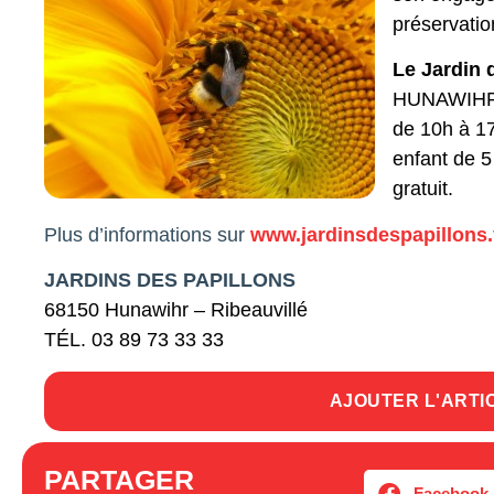
préservatio
Le Jardin 
HUNAWIHR O
de 10h à 17
enfant de 5
gratuit.
Plus d’informations sur
www.jardinsdespapillons.
JARDINS DES PAPILLONS
68150 Hunawihr – Ribeauvillé
TÉL. 03 89 73 33 33
AJOUTER L'ARTI
PARTAGER
Facebook