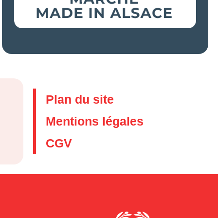
Plan du site
Mentions légales
CGV