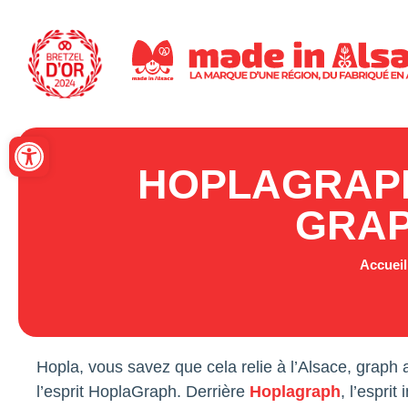
Panneau de gestion des cookies
Ouvrir la barre d’outils
HOPLAGRAPH
GRAP
Accueil
Hopla, vous savez que cela relie à l’Alsace, graph a
l’esprit HoplaGraph. Derrière
Hoplagraph
, l’esprit