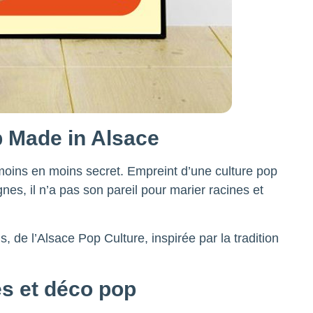
p Made in Alsace
 moins en moins secret. Empreint d’une culture pop
es, il n’a pas son pareil pour marier racines et
de l’Alsace Pop Culture, inspirée par la tradition
es et déco pop