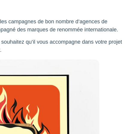
ns les campagnes de bon nombre d’agences de
ompagné des marques de renommée internationale.
ous souhaitez qu’il vous accompagne dans votre projet
.