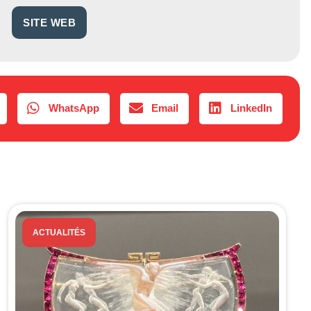
SITE WEB
WhatsApp
Email
LinkedIn
ACTUALITÉS