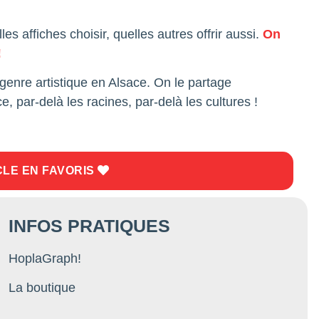
es affiches choisir, quelles autres offrir aussi.
On
!
enre artistique en Alsace. On le partage
e, par-delà les racines, par-delà les cultures !
CLE EN FAVORIS
INFOS PRATIQUES
HoplaGraph!
La boutique