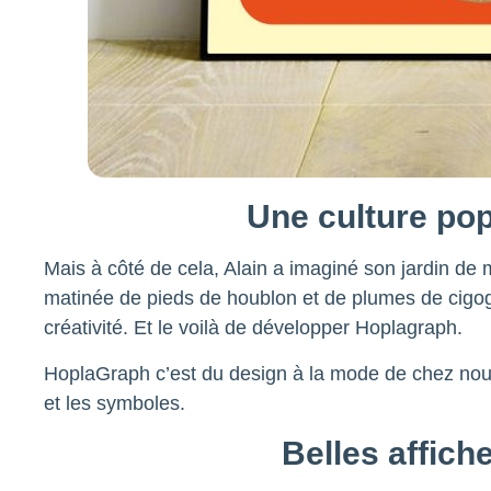
Une culture po
Mais à côté de cela, Alain a imaginé son jardin de
matinée de pieds de houblon et de plumes de cigogn
créativité. Et le voilà de développer Hoplagraph.
HoplaGraph c’est du design à la mode de chez nous, 
et les symboles.
Belles affich