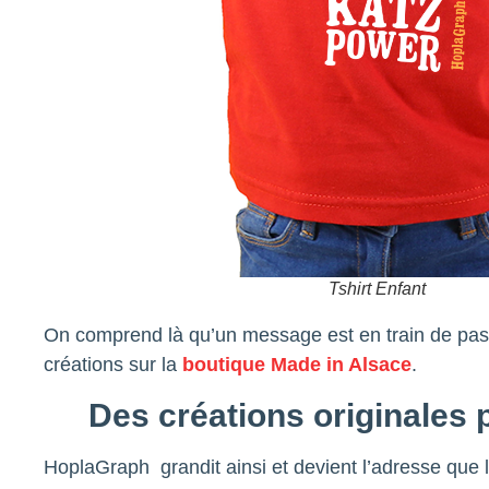
Tshirt Enfant
On comprend là qu’un message est en train de passe
créations sur la
boutique Made in Alsace
.
Des créations originales 
HoplaGraph grandit ainsi et devient l’adresse que 