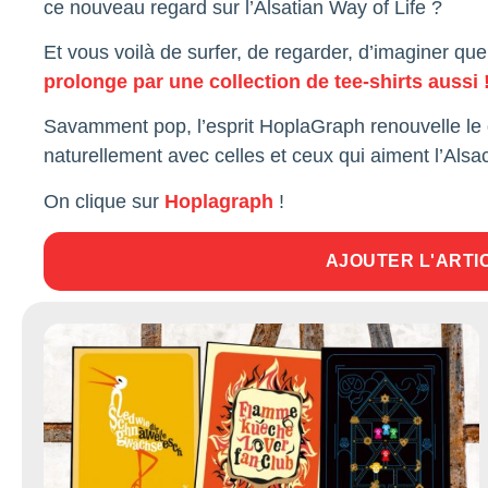
ce nouveau regard sur l’Alsatian Way of Life ?
Et vous voilà de surfer, de regarder, d’imaginer quell
prolonge par une collection de tee-shirts aussi 
Savamment pop, l’esprit HoplaGraph renouvelle le g
naturellement avec celles et ceux qui aiment l’Alsac
On clique sur
Hoplagraph
!
AJOUTER L'ARTI