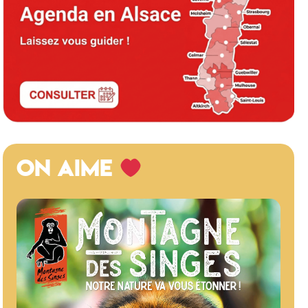
ON AIME