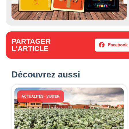
PARTAGER
Facebook
L'ARTICLE
Découvrez aussi
ACTUALITÉS
-
VISITER