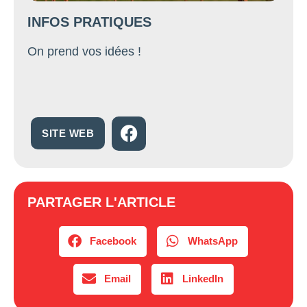
INFOS PRATIQUES
On prend vos idées !
SITE WEB
PARTAGER L'ARTICLE
Facebook
WhatsApp
Email
LinkedIn