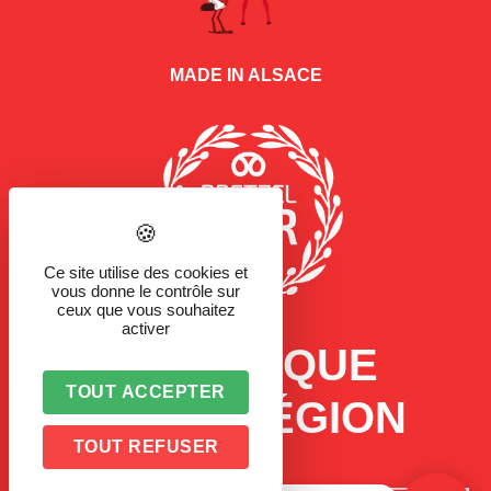
MADE IN ALSACE
Ce site utilise des cookies et
vous donne le contrôle sur
ceux que vous souhaitez
activer
LA MARQUE
TOUT ACCEPTER
D'UNE RÉGION
TOUT REFUSER