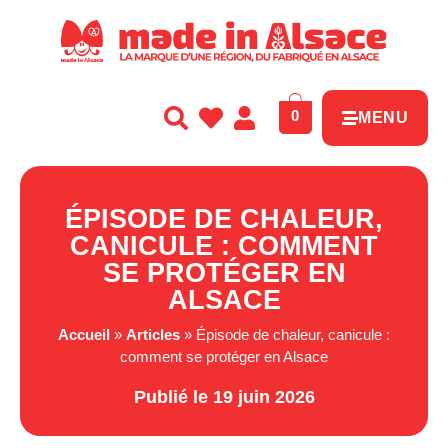
Panneau de gestion des cookies
0
MENU
ÉPISODE DE CHALEUR,
CANICULE : COMMENT
SE PROTÉGER EN
ALSACE
Accueil
»
Articles
»
Épisode de chaleur, canicule :
comment se protéger en Alsace
Publié le 19 juin 2026