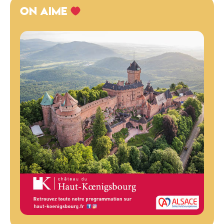
ON AIME