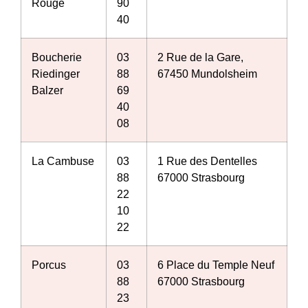
Rouge
90
40
Boucherie
03
2 Rue de la Gare,
Riedinger
88
67450 Mundolsheim
Balzer
69
40
08
La Cambuse
03
1 Rue des Dentelles
88
67000 Strasbourg
22
10
22
Porcus
03
6 Place du Temple Neuf
88
67000 Strasbourg
23