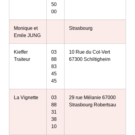
50
00
Monique et
Strasbourg
Emile JUNG
Kieffer
03
10 Rue du Col-Vert
Traiteur
88
67300 Schiltigheim
83
45
45
La Vignette
03
29 rue Mélanie 67000
88
Strasbourg Robertsau
31
38
10