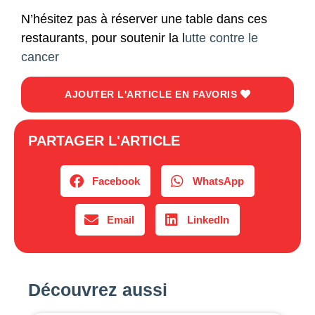
N’hésitez pas à réserver une table dans ces
restaurants, pour soutenir la l
utte contre le
cancer
AJOUTER L'ARTICLE EN FAVORIS
PARTAGER L'ARTICLE
Facebook
WhatsApp
Email
LinkedIn
Découvrez aussi