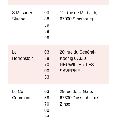
S Musauer
03
11 Rue de Murbach,
Stuebel
88
67000 Strasbourg
39
39
98
Le
03
20, rue du Général-
Herrenstein
88
Koenig 67330
70
NEUWILLER-LES-
00
SAVERNE
53
Le Coin
03
29 rue de la Gare,
Gourmand
88
67330 Dossenheim sur
70
Zinsel
00
94