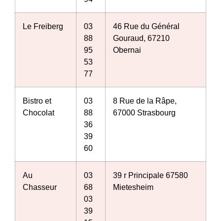
Le Freiberg
03
46 Rue du Général
88
Gouraud, 67210
95
Obernai
53
77
Bistro et
03
8 Rue de la Râpe,
Chocolat
88
67000 Strasbourg
36
39
60
Au
03
39 r Principale 67580
Chasseur
68
Mietesheim
03
39