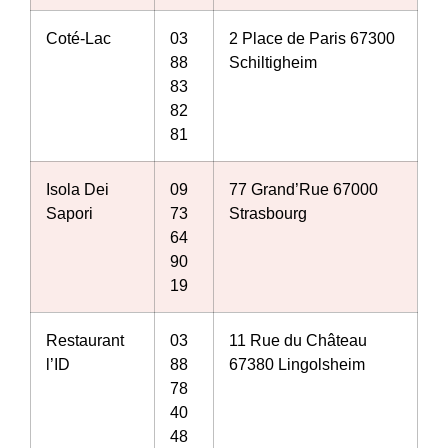
Coté-Lac
03
2 Place de Paris 67300
88
Schiltigheim
83
82
81
Isola Dei
09
77 Grand’Rue 67000
Sapori
73
Strasbourg
64
90
19
Restaurant
03
11 Rue du Château
l’ID
88
67380 Lingolsheim
78
40
48