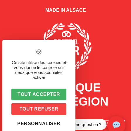
MADE IN ALSACE
Ce site utilise des cookies et
vous donne le contrôle sur
ceux que vous souhaitez
activer
LA MARQUE
TOUT ACCEPTER
D'UNE RÉGION
TOUT REFUSER
PERSONNALISER
Une question ?