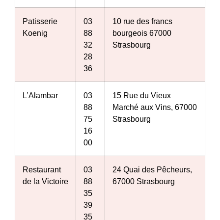
Patisserie
03
10 rue des francs
Koenig
88
bourgeois 67000
32
Strasbourg
28
36
L’Alambar
03
15 Rue du Vieux
88
Marché aux Vins, 67000
75
Strasbourg
16
00
Restaurant
03
24 Quai des Pêcheurs,
de la Victoire
88
67000 Strasbourg
35
39
35