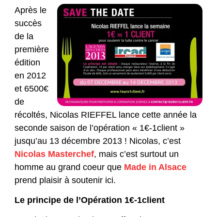
Après le
succès
de la
première
édition
en 2012
et 6500€
de
récoltés, Nicolas RIEFFEL lance cette année la
seconde saison de l’opération « 1€-1client »
jusqu’au 13 décembre 2013 ! Nicolas, c’est
Nicolas Masterchef
, mais c’est surtout un
homme au grand coeur que
Made in Alsace
prend plaisir à soutenir ici.
Le principe de l’Opération 1€-1client