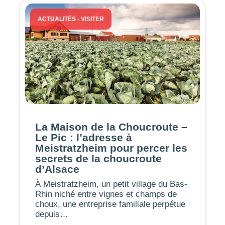
ACTUALITÉS
-
VISITER
La Maison de la Choucroute –
Le Pic : l’adresse à
Meistratzheim pour percer les
secrets de la choucroute
d’Alsace
À Meistratzheim, un petit village du Bas-
Rhin niché entre vignes et champs de
choux, une entreprise familiale perpétue
depuis…