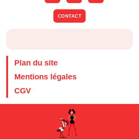
CONTACT
Plan du site
Mentions légales
CGV