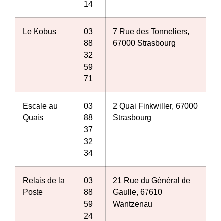
14
Le Kobus
03
7 Rue des Tonneliers,
88
67000 Strasbourg
32
59
71
Escale au
03
2 Quai Finkwiller, 67000
Quais
88
Strasbourg
37
32
34
Relais de la
03
21 Rue du Général de
Poste
88
Gaulle, 67610
59
Wantzenau
24