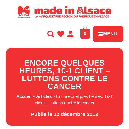
Panneau de gestion des cookies
0
MENU
ENCORE QUELQUES
HEURES, 1€-1 CLIENT –
LUTTONS CONTRE LE
CANCER
Accueil
»
Articles
»
Encore quelques heures, 1€-1
client – Luttons contre le cancer
Publié le 12 décembre 2013