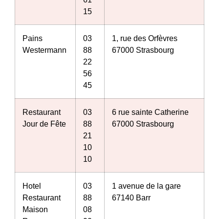
15
Pains
03
1, rue des Orfèvres
Westermann
88
67000 Strasbourg
22
56
45
Restaurant
03
6 rue sainte Catherine
Jour de Fête
88
67000 Strasbourg
21
10
10
Hotel
03
1 avenue de la gare
Restaurant
88
67140 Barr
Maison
08