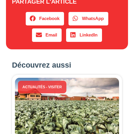
PARTAGER L'ARTICLE
Facebook
WhatsApp
Email
LinkedIn
Découvrez aussi
ACTUALITÉS
-
VISITER