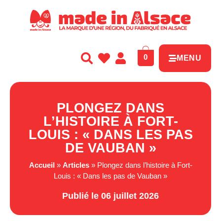
Panneau de gestion des cookies
0
MENU
PLONGEZ DANS
L’HISTOIRE À FORT-
LOUIS : « DANS LES PAS
DE VAUBAN »
Accueil
»
Articles
»
Plongez dans l’histoire à Fort-
Louis : « Dans les pas de Vauban »
Publié le 06 juillet 2026