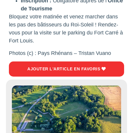
Inscription :
Obligatoire auprès de l’
Office
de Tourisme
Bloquez votre matinée et venez marcher dans
les pas des bâtisseurs du Roi-Soleil ! Rendez-
vous pour la visite sur le parking du Fort Carré à
Fort Louis.
Photos (c) : Pays Rhénans – Tristan Vuano
AJOUTER L'ARTICLE EN FAVORIS