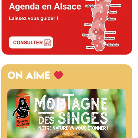
ON AIME