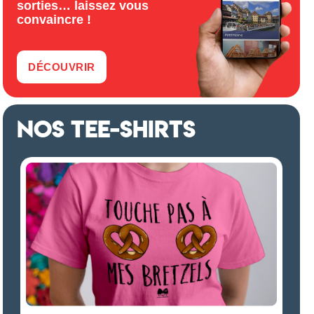
sorties… laissez vous
convaincre !
DÉCOUVRIR
NOS TEE-SHIRTS