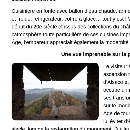
Cuisinière en fonte avec ballon d’eau chaude, arm
et froide, réfrigérateur, coffre à glace… tout y est 
début du 20e siècle et issus des collections du ch
l’atmosphère toute particulière de ces cuisines impé
Âge, l’empereur appréciait également la modernité
Une vue imprenable sur la p
Le visiteur
ascension 
d’Alsace et
occupe un r
ses transfo
sur le modè
Âge de tour
lui éviter d’
siècle, lors de la restauration du monument, Guillau