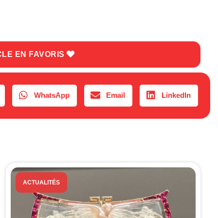
CLE EN FAVORIS
WhatsApp
Email
LinkedIn
ACTUALITÉS