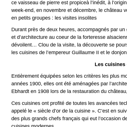
ce vaisseau de pierre est propiceà l’inédit, à l’orig
week-end, en novembre et décembre, le château vo
en petits groupes : les visites insolites
Durant près de deux heures, accompagnés par un g
et d’architecture au coeur de la forteresse alsacie
dévoilent… Clou de la visite, la découverte se pour
les cuisines de l’empereur Guillaume II et le donjon
Les cuisines
Entièrement équipées selon les critères les plus 
années 1900, elles ont été aménagées par l’archit
Ebhardt en 1908 lors de la restauration du château
Ces cuisines ont profité de toutes les avancées t
appelé le « siècle d’or de la cuisine ». C’est en s
des plus grands chefs français qui eut l’occasion d
cuisines modernes.