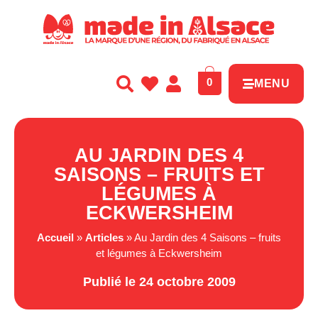
Panneau de gestion des cookies
0
MENU
AU JARDIN DES 4
SAISONS – FRUITS ET
LÉGUMES À
ECKWERSHEIM
Accueil
»
Articles
»
Au Jardin des 4 Saisons – fruits
et légumes à Eckwersheim
Publié le 24 octobre 2009