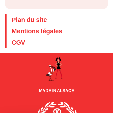
Plan du site
Mentions légales
CGV
MADE IN ALSACE