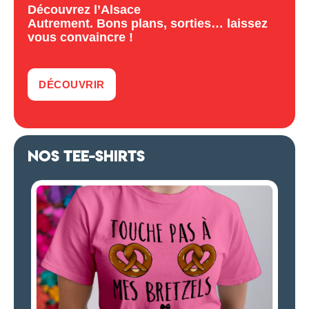
Découvrez l’Alsace
Autrement. Bons plans, sorties… laissez
vous convaincre !
DÉCOUVRIR
NOS TEE-SHIRTS