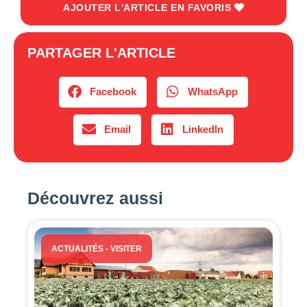
AJOUTER L'ARTICLE EN FAVORIS
PARTAGER L'ARTICLE
Facebook
WhatsApp
Email
LinkedIn
Découvrez aussi
ACTUALITÉS
-
VISITER