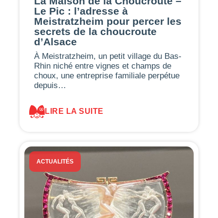
La Maison de la Choucroute –
Le Pic : l’adresse à
Meistratzheim pour percer les
secrets de la choucroute
d’Alsace
À Meistratzheim, un petit village du Bas-
Rhin niché entre vignes et champs de
choux, une entreprise familiale perpétue
depuis…
LIRE LA SUITE
ACTUALITÉS