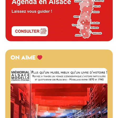
ON AIME