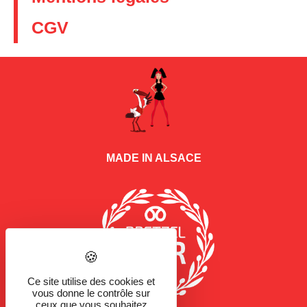
CGV
MADE IN ALSACE
Ce site utilise des cookies et
vous donne le contrôle sur
ceux que vous souhaitez