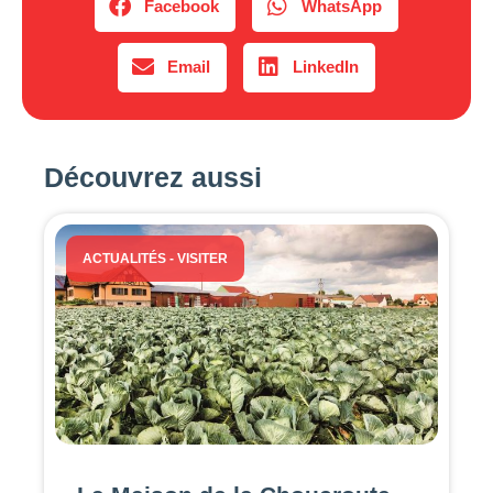
Facebook
WhatsApp
Email
LinkedIn
Découvrez aussi
ACTUALITÉS
-
VISITER