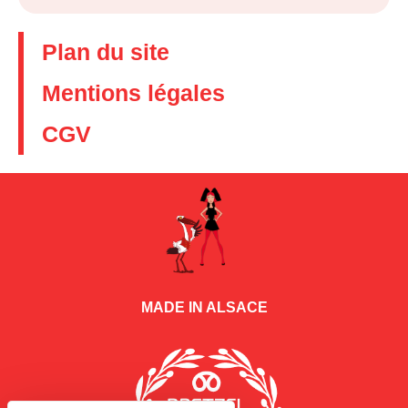
Plan du site
Mentions légales
CGV
MADE IN ALSACE