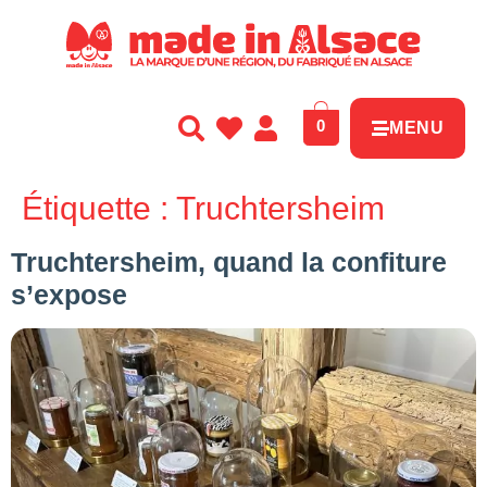
Panneau de gestion des cookies
0
MENU
Étiquette :
Truchtersheim
Truchtersheim, quand la confiture
s’expose