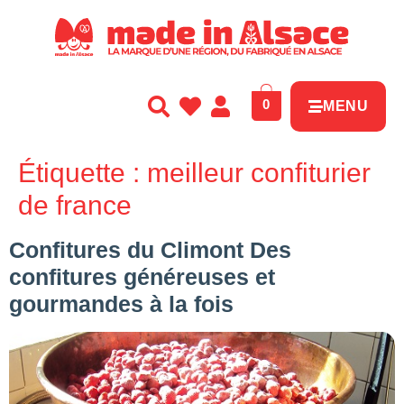
Panneau de gestion des cookies
0
MENU
Étiquette :
meilleur confiturier
de france
Confitures du Climont Des
confitures généreuses et
gourmandes à la fois