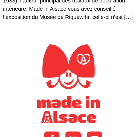
1933), l’auteur principal des travaux de décoration
intérieure. Made in Alsace vous avez conseillé
l’exposition du Musée de Riquewihr, celle-ci n’est […]