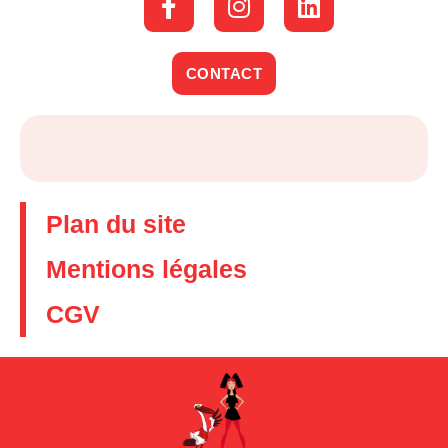
CONTACT
Plan du site
Mentions légales
CGV