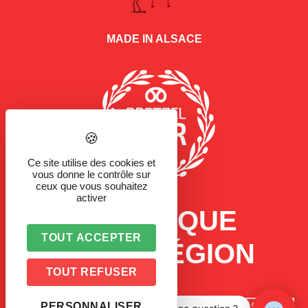
MADE IN ALSACE
Ce site utilise des cookies et
vous donne le contrôle sur
ceux que vous souhaitez
activer
LA MARQUE
TOUT ACCEPTER
D'UNE RÉGION
TOUT REFUSER
PERSONNALISER