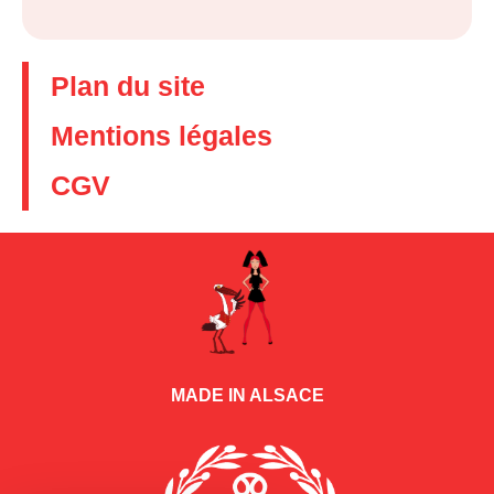
Plan du site
Mentions légales
CGV
MADE IN ALSACE