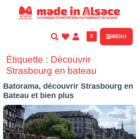
Panneau de gestion des cookies
0
MENU
Étiquette :
Découvrir
Strasbourg en bateau
Batorama, découvrir Strasbourg en
Bateau et bien plus