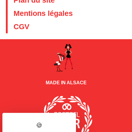
Mentions légales
CGV
MADE IN ALSACE