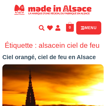
Panneau de gestion des cookies
0
MENU
Étiquette :
alsacein ciel de feu
Ciel orangé, ciel de feu en Alsace