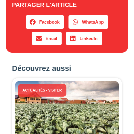
PARTAGER L'ARTICLE
Facebook
WhatsApp
Email
LinkedIn
Découvrez aussi
ACTUALITÉS
-
VISITER