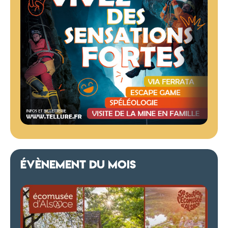
ÉVÈNEMENT DU MOIS