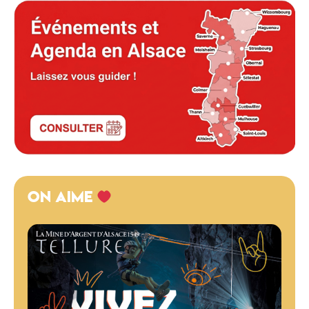
ON AIME