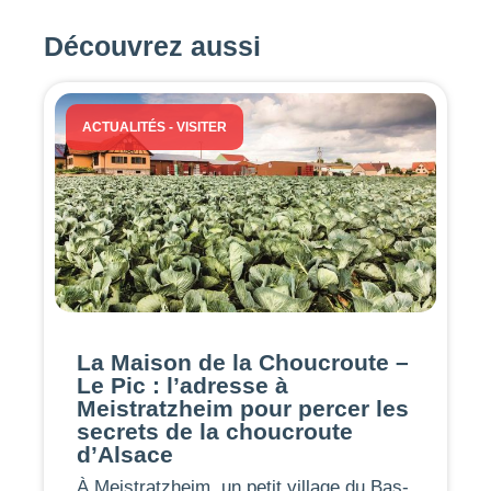
Découvrez aussi
ACTUALITÉS
-
VISITER
La Maison de la Choucroute –
Le Pic : l’adresse à
Meistratzheim pour percer les
secrets de la choucroute
d’Alsace
À Meistratzheim, un petit village du Bas-