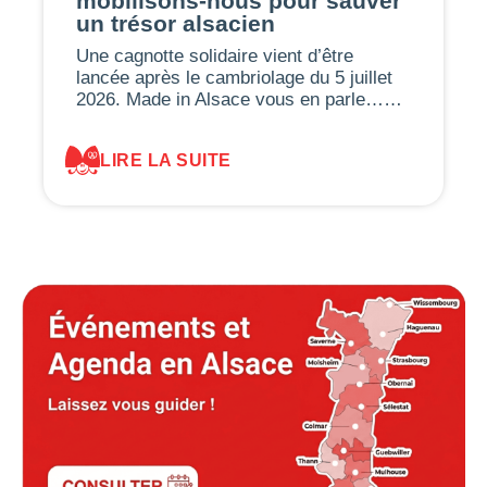
mobilisons-nous pour sauver
un trésor alsacien
Une cagnotte solidaire vient d’être
lancée après le cambriolage du 5 juillet
2026. Made in Alsace vous en parle……
LIRE LA SUITE