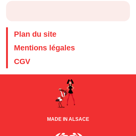
Plan du site
Mentions légales
CGV
MADE IN ALSACE