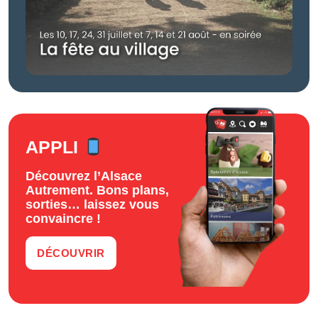
APPLI
Découvrez l’Alsace
Autrement. Bons plans,
sorties… laissez vous
convaincre !
DÉCOUVRIR