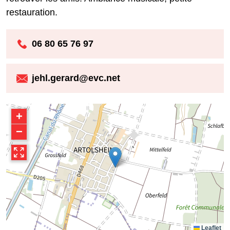
restauration.
06 80 65 76 97
jehl.gerard@evc.net
+
−
Leaflet