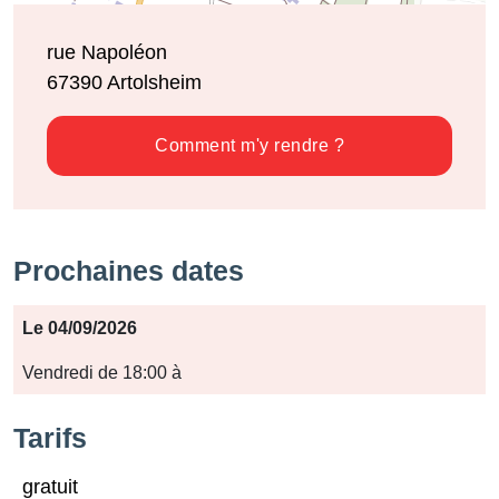
rue Napoléon
67390
Artolsheim
Comment m'y rendre ?
Prochaines dates
Période
Le 04/09/2026
Jours
Vendredi de 18:00 à
Horaires
Tarifs
gratuit