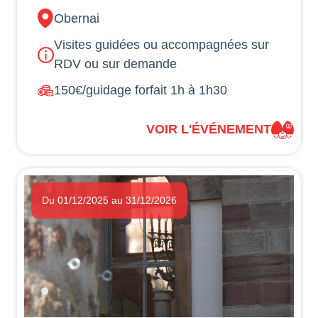
Obernai
Visites guidées ou accompagnées sur
RDV ou sur demande
150€/guidage forfait 1h à 1h30
VOIR L'ÉVÉNEMENT
Du 01/12/2025 au 31/12/2026