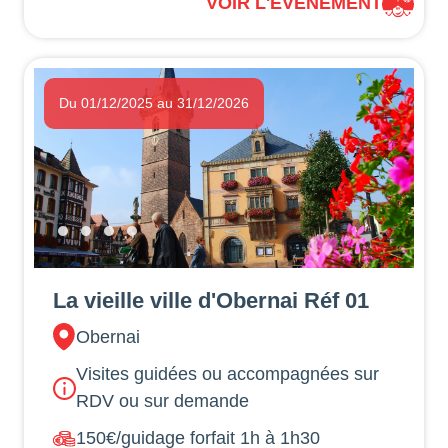
VOIR L'ÉVÉNEMENT
Du 01/12/2025 au 31/12/2026
La vieille ville d'Obernai Réf 01
Obernai
Visites guidées ou accompagnées sur
RDV ou sur demande
150€/guidage forfait 1h à 1h30