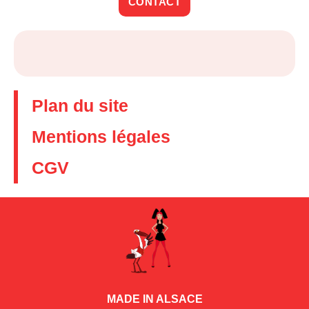
CONTACT
Plan du site
Mentions légales
CGV
MADE IN ALSACE