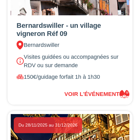
Bernardswiller - un village
vigneron Réf 09
Bernardswiller
Visites guidées ou accompagnées sur
RDV ou sur demande
150€/guidage forfait 1h à 1h30
VOIR L'ÉVÉNEMENT
Du 28/11/2025 au 31/12/2026