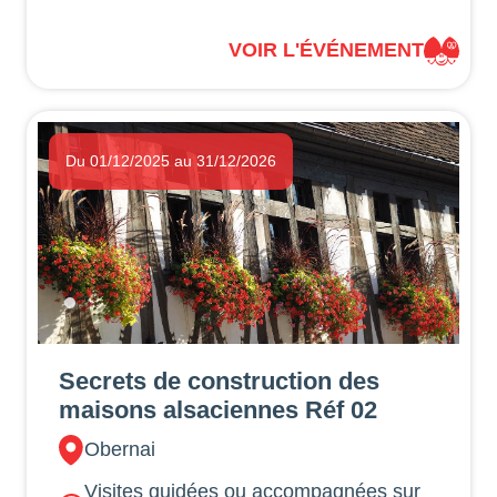
VOIR L'ÉVÉNEMENT
Du 01/12/2025 au 31/12/2026
Secrets de construction des
maisons alsaciennes Réf 02
Obernai
Visites guidées ou accompagnées sur