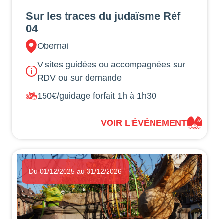
Sur les traces du judaïsme Réf
04
Obernai
Visites guidées ou accompagnées sur
RDV ou sur demande
150€/guidage forfait 1h à 1h30
VOIR L'ÉVÉNEMENT
Du 01/12/2025 au 31/12/2026