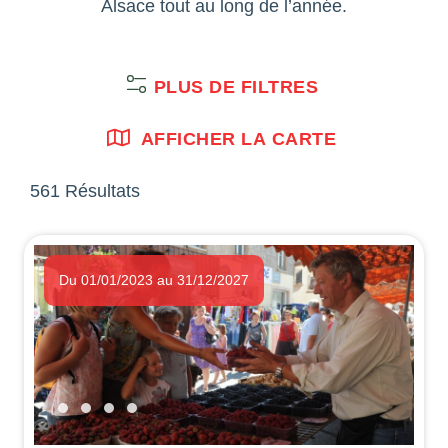
Alsace tout au long de l’année.
PLUS DE FILTRES
AFFICHER LA CARTE
561 Résultats
Du 01/01/2023 au 31/12/2027