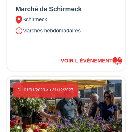
Marché de Schirmeck
Schirmeck
Marchés hebdomadaires
VOIR L'ÉVÉNEMENT
Du 01/01/2023 au 31/12/2027