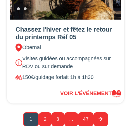
Chassez l'hiver et fêtez le retour
du printemps Réf 05
Obernai
Visites guidées ou accompagnées sur
RDV ou sur demande
150€/guidage forfait 1h à 1h30
VOIR L'ÉVÉNEMENT
1
2
3
...
47