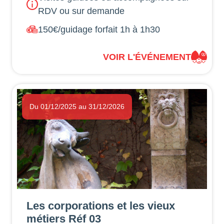
RDV ou sur demande
150€/guidage forfait 1h à 1h30
VOIR L'ÉVÉNEMENT
Du 01/12/2025 au 31/12/2026
Les corporations et les vieux
métiers Réf 03