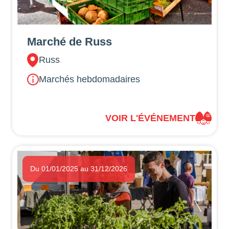
Marché de Russ
Russ
Marchés hebdomadaires
VOIR L'ÉVÉNEMENT
Du 01/01/2025 au 31/12/2026