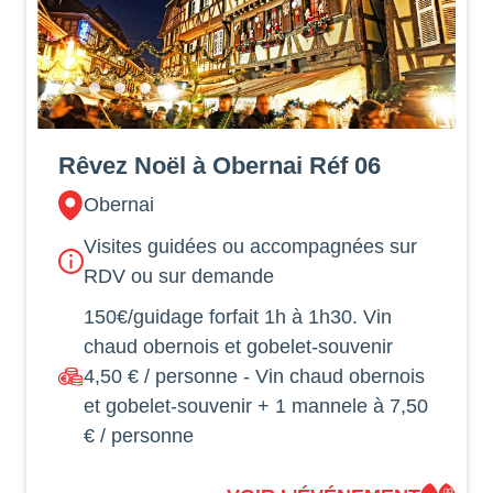
Rêvez Noël à Obernai Réf 06
Obernai
Visites guidées ou accompagnées sur
RDV ou sur demande
150€/guidage forfait 1h à 1h30. Vin
chaud obernois et gobelet-souvenir
4,50 € / personne - Vin chaud obernois
et gobelet-souvenir + 1 mannele à 7,50
€ / personne