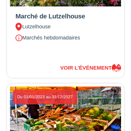
Marché de Lutzelhouse
Lutzelhouse
Marchés hebdomadaires
VOIR L'ÉVÉNEMENT
Du 01/01/2023 au 31/12/2027