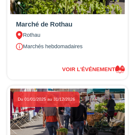
Marché de Rothau
Rothau
Marchés hebdomadaires
VOIR L'ÉVÉNEMENT
Du 01/01/2025 au 31/12/2026